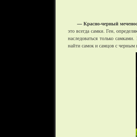
— Красно-черный мечено
это всегда самки. Ген, опреде
наследоваться только самками
найти самок и самцов с черным