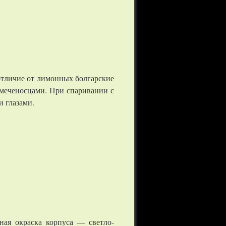
отличие от лимонных болгарские
меченосцами. При спаривании с
 глазами.
ая окраска корпуса — светло-