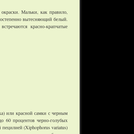
 окраски. Мальки, как правило,
 постепенно вытесняющий белый.
встречаются красно-крапчатые
ка) или красной самки с черным
до 60 процентов черно-голубых
пецилией (Xiphophorus variatus)