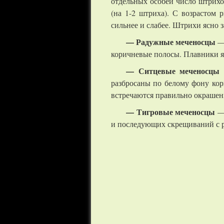
отдельных особей число штрихо
(на 1-2 штриха). С возрастом 
сильнее и слабее. Штрихи ясно 
— Радужные меченосцы
— 
коричневые полосы. Плавники я
— Ситцевые меченосцы
—
разбросаны по белому фону кор
встречаются правильно окрашен
— Тигровые меченосцы
— 
и последующих скрещиваний с 