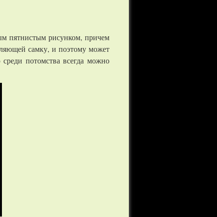
ым пятнистым рисунком, причем
еляющей самку, и поэтому может
 среди потомства всегда можно