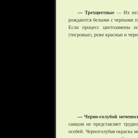
— Трехцветные
— Их нель
рождаются белыми с черными пя
Если процесс цветозамены ос
(тигровые), реже красные и чер
— Черно-голубой меченос
самцом не представляет трудн
особей. Черноголубая окраска м