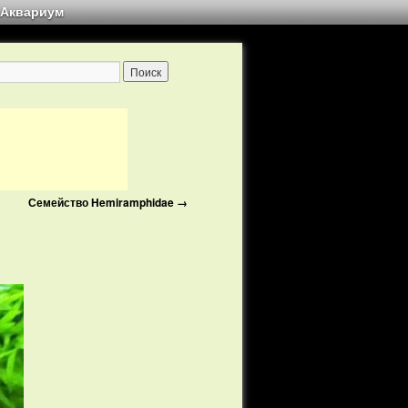
Аквариум
Семейство Hemiramphidae
→