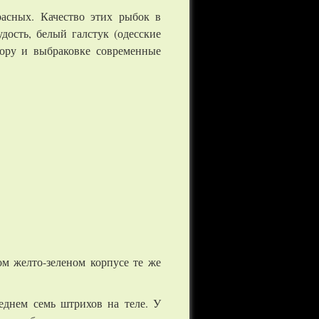
асных. Качество этих рыбок в
дость, белый галстук (одесские
ору и выбраковке современные
м желто-зеленом корпусе те же
еднем семь штрихов на теле. У