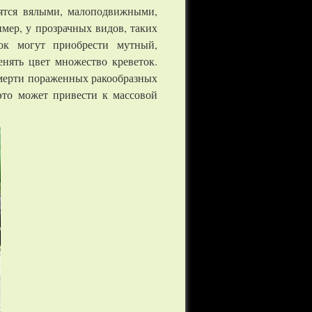
вятся вялыми, малоподвижными,
имер, у прозрачных видов, таких
ок могут приобрести мутный,
нять цвет множество креветок.
смерти пораженных ракообразных
это может привести к массовой