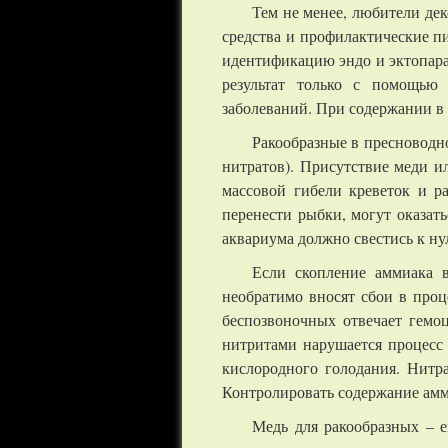
Тем не менее, любители де
средства и профилактические 
идентификацию эндо и эктопараз
результат только с помощью 
заболеваний. При содержании в 
Ракообразные в пресноводн
нитратов). Присутствие меди и
массовой гибели креветок и р
перенести рыбки, могут оказат
аквариума должно свестись к ну
Если скопление аммиака в
необратимо вносят сбои в проц
беспозвоночных отвечает гемо
нитритами нарушается процесс 
кислородного голодания. Нитр
Контролировать содержание амм
Медь для ракообразных – е