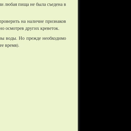
ли любая пища не была съедена в
проверить на наличие признаков
но осмотрев других креветок.
тры воды. Но прежде необходимо
е время).