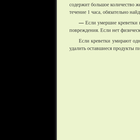
содержит большое количество же
течение 1 часа, обязательно найд
—
Если умершие креветки н
повреждения. Если нет физическ
Если креветки умирают одн
удалить оставшиеся продукты пи