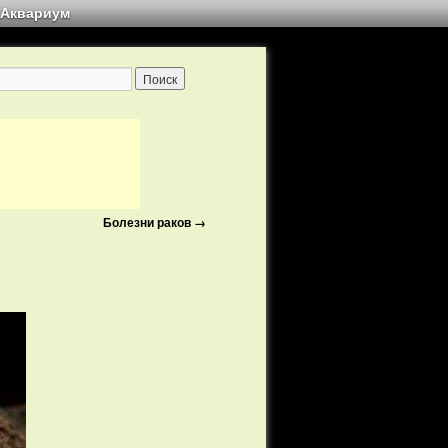
Аквариум
Болезни раков
→