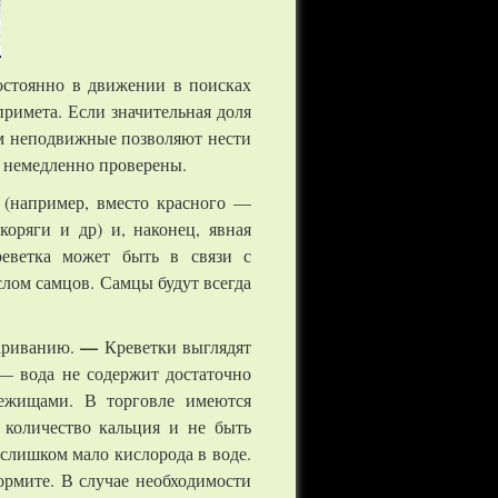
остоянно в движении в поисках
примета. Если значительная доля
тем неподвижные позволяют нести
ь немедленно проверены.
 (например, вместо красного —
оряги и др) и, наконец, явная
еветка может быть в связи с
лом самцов. Самцы будут всегда
—
париванию.
Креветки выглядят
— вода не содержит достаточно
бежищами. В торговле имеются
 количество кальция и не быть
слишком мало кислорода в воде.
ормите. В случае необходимости