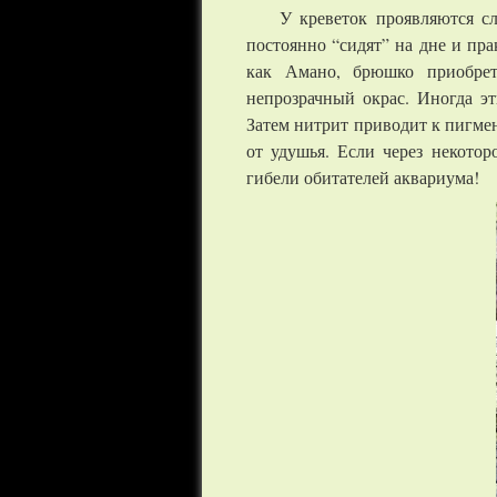
У креветок проявляются с
постоянно “сидят” на дне и пра
как Амано, брюшко приобрет
непрозрачный окрас. Иногда э
Затем нитрит приводит к пигме
от удушья. Если через некото
гибели обитателей аквариума!