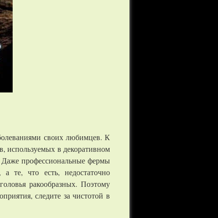
аболеваниями своих любимцев. К
тв, используемых в декоративном
ы. Даже профессиональные фермы
а те, что есть, недостаточно
головья ракообразных. Поэтому
приятия, следите за чистотой в