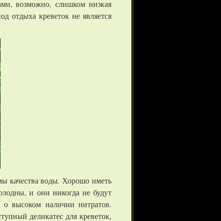
ами, возможно, слишком низкая
иод отдыха креветок не является
мы качества воды. Хорошо иметь
олодны, и они никогда не будут
т о высоком наличии нитратов.
тупный деликатес для креветок,