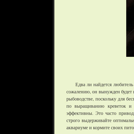
Едва ли найдется любитель
сожалению, он вынужден будет в
рыбоводстве, поскольку для бе
по выращиванию креветок и р
эффективны. Это часто привод
строго выдерживайте оптимальн
аквариуме и кормите своих пит