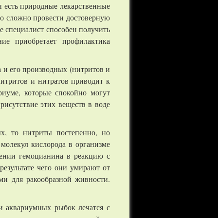
и есть природные лекарственные
о сложно провести достоверную
же специалист способен получить
ние приобретает профилактика
 и его производных (нитритов и
нитритов и нитратов приводит к
риуме, которые спокойно могут
рисутствие этих веществ в воде
ых, то нитриты постепенно, но
 молекул кислорода в организме
лении гемоцианина в реакцию с
результате чего они умирают от
ми для ракообразной живности.
и аквариумных рыбок лечатся с