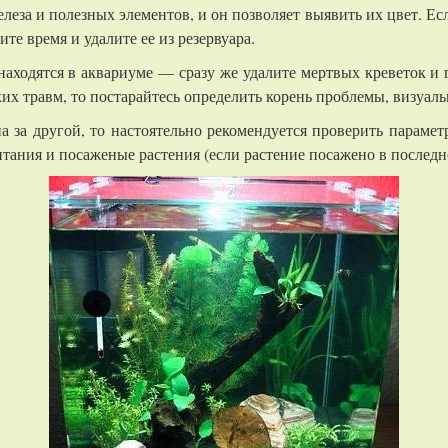
леза и полезных элементов, и он позволяет выявить их цвет. Ес
ите время и удалите ее из резервуара.
аходятся в аквариуме — сразу же удалите мертвых креветок и 
их травм, то постарайтесь определить корень проблемы, визуаль
а за другой, то настоятельно рекомендуется проверить параме
тания и посаженые растения (если растение посажено в последне