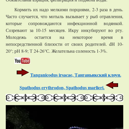
Кормить их надо мелкими порциями, 2-3 раза в день.
Часто случается, что мотыль вызывает у рыб отравления,
которые сопровождаются инфекционной водянкой.
Созревают за 10-15 месяцев. Икру инкубируют во рту.
Молодежь остается на некоторое время в
непосредственной близости от своих родителей. dH 10-
20°; рН 8-9; Т 24-26°С. Желательна соленость 1-3%.
Tanganicodus irsacae, Танганьикский клоун.
Spathodus erythrodon, Spathodus marlieri.