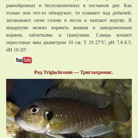
ракообразных и беспозвоночных в песчаном дне. Как
только они что-то обнаружат, то плавают над добычей,
засовывают свою голову в песок и хватают жертву. В
аквариуме можно кормить живым и замороженным
кормом, таблетками и гранулами. Самцы копают
нерестовые ямы диаметром 10 см. Т 25-27°C; рН 7,8-8,5;
dH 10-20°.
Род Triglachromis — Триглахромис.