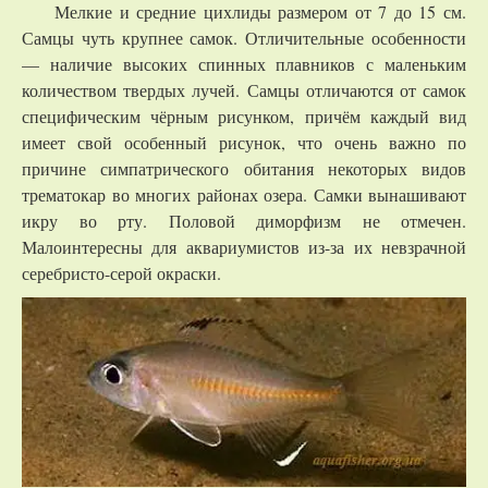
Мелкие и средние цихлиды размером от 7 до 15 см.
Самцы чуть крупнее самок. Отличительные особенности
— наличие высоких спинных плавников с маленьким
количеством твердых лучей. Самцы отличаются от самок
специфическим чёрным рисунком, причём каждый вид
имеет свой особенный рисунок, что очень важно по
причине симпатрического обитания некоторых видов
трематокар во многих районах озера. Самки вынашивают
икру во рту. Половой диморфизм не отмечен.
Малоинтересны для аквариумистов из-за их невзрачной
серебристо-серой окраски.