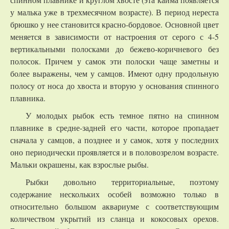
у малька уже в трехмесячном возрасте). В период нереста
брюшко у нее становится красно-бордовое. Основной цвет
меняется в зависимости от настроения от серого с 4-5
вертикальными полосками до бежево-коричневого без
полосок. Причем у самок эти полоски чаще заметны и
более выражены, чем у самцов. Имеют одну продольную
полосу от носа до хвоста и вторую у основания спинного
плавника.
У молодых рыбок есть темное пятно на спинном
плавнике в средне-задней его части, которое пропадает
сначала у самцов, а позднее и у самок, хотя у последних
оно периодически проявляется и в половозрелом возрасте.
Мальки окрашены, как взрослые рыбы.
Рыбки довольно территориальные, поэтому
содержание нескольких особей возможно только в
относительно большом аквариуме с соответствующим
количеством укрытий из сланца и кокосовых орехов.