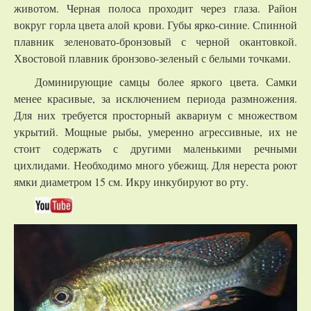
животом. Черная полоса проходит через глаза. Район
вокруг горла цвета алой крови. Губы ярко-синие. Спинной
плавник зеленовато-бронзовый с черной окантовкой.
Хвостовой плавник бронзово-зеленый с белыми точками.
Доминирующие самцы более яркого цвета. Самки
менее красивые, за исключением периода размножения.
Для них требуется просторный аквариум с множеством
укрытий. Мощные рыбы, умеренно агрессивные, их не
стоит содержать с другими маленькими речными
цихлидами. Необходимо много убежищ. Для нереста роют
ямки диаметром 15 см. Икру инкубируют во рту.