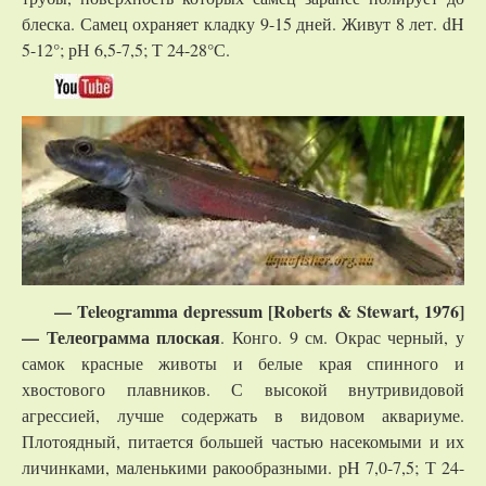
блеска. Самец охраняет кладку 9-15 дней. Живут 8 лет. dH
5-12°; рН 6,5-7,5; Т 24-28°С.
— Teleogramma depressum [Roberts & Stewart, 1976]
—
Телеограмма
плоская
. Конго. 9 см. Окрас черный, у
самок красные животы и белые края спинного и
хвостового плавников. С высокой внутривидовой
агрессией, лучше содержать в видовом аквариуме.
Плотоядный, питается большей частью насекомыми и их
личинками, маленькими ракообразными. pH 7,0-7,5; Т 24-