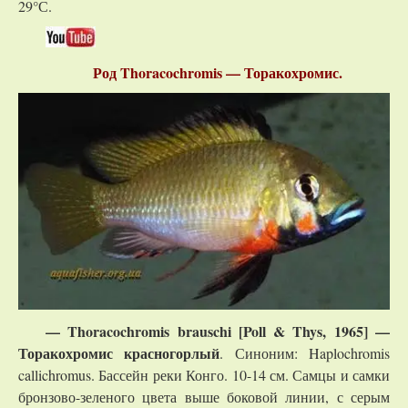
29°С.
Род Thoracochromis — Торакохромис.
— Thoracochromis brauschi [Poll & Thys, 1965] —
Торакохромис красногорлый
. Синоним: Haplochromis
callichromus. Бассейн реки Конго. 10-14 см. Самцы и самки
бронзово-зеленого цвета выше боковой линии, с серым