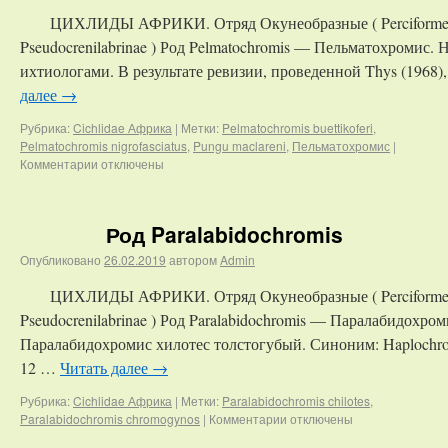
ЦИХЛИДЫ АФРИКИ. Отряд Окунеобразные ( Perciformes )
Pseudocrenilabrinae ) Род Pelmatochromis — Пельматохромис. 
ихтиологами. В результате ревизии, проведенной Thys (1968),
далее
→
Рубрика:
Cichlidae Африка
|
Метки:
Pelmatochromis buettikoferi
,
Pelmatochromis nigrofasciatus
,
Pungu maclareni
,
Пельматохромис
|
Комментарии
отключены
Род Paralabidochromis
Опубликовано
26.02.2019
автором
Admin
ЦИХЛИДЫ АФРИКИ. Отряд Окунеобразные ( Perciformes )
Pseudocrenilabrinae ) Род Paralabidochromis — Паралабидохроми
Паралабидохромис хилотес толстогубый. Синоним: Haplochromis, 
12 …
Читать далее
→
Рубрика:
Cichlidae Африка
|
Метки:
Paralabidochromis chilotes
,
Paralabidochromis chromogynos
|
Комментарии
отключены