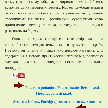
всему тропическому побережью мирового океана. Обычно
встречается на песчаных пляжах. Копает глубокие норы и
может очень быстро бегать. Легко узнаваем по длинным
“ресничкам” на глазах. Тропический сухопутный краб-
привидение имеет цвет песка, поэтому его очень трудно
разглядеть на берегу.
Однако на ярком солнце его тело отбрасывает на
светлый песок темную тень, выдавая присутствие краба.
Поэтому он и получил такое мистическое название. Для
содержания в неволе практически непригоден, поскольку
ему для нормальной жизнедеятельности нужна большая
площадь.
Potamon potamios, Potamonautes lirrangensis,
Пресноводный краб.
Sesarma bidens, Pachigrapsus marmoratus, Amarinus