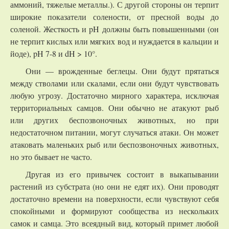
аммоний, тяжелые металлы.). С другой стороны он терпит
широкие показатели солености, от пресной воды до
соленой. Жесткость и pH должны быть повышенными (он
не терпит кислых или мягких вод и нуждается в кальции и
йоде), pH 7-8 и dH > 10°.
Они — врожденные беглецы. Они будут прятаться
между стволами или скалами, если они будут чувствовать
любую угрозу. Достаточно мирного характера, исключая
территориальных самцов. Они обычно не атакуют рыб
или других беспозвоночных животных, но при
недостаточном питании, могут случаться атаки. Он может
атаковать маленьких рыб или беспозвоночных животных,
но это бывает не часто.
Другая из его привычек состоит в выкапывании
растений из субстрата (но они не едят их). Они проводят
достаточно времени на поверхности, если чувствуют себя
спокойными и формируют сообщества из нескольких
самок и самца. Это всеядный вид, который примет любой