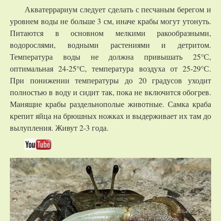
Акватеррариум следует сделать с песчаным берегом и
уровнем воды не больше 3 см, иначе крабы могут утонуть.
Питаются в основном мелкими ракообразными,
водорослями, водными растениями и детритом.
Температура воды не должна привышать 25°С,
оптимальная 24-25°С, температура воздуха от 25-29°С.
При понижении температуры до 20 градусов уходит
полностью в воду и сидит так, пока не включится обогрев.
Манящие крабы раздельнополые животные. Самка краба
крепит яйца на брюшных ножках и выдерживает их там до
вылупления. Живут 2-3 года.