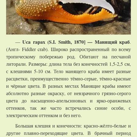
Uca rapax (S.I. Smith, 1870] — Манящий краб
—
.
(Англ- Fiddler crab). Широко распространенный по всему
тропическому побережью род. Обитают на песчаной
литорали. Размеры: длина тела без конечностей 1,5-2,5 см,
с клешнями 5-10 см. Тело манящего краба имеет разные
расцветки, преимущественно тёмно-серые, тёмно-красные
и чёрные цвета. В разных местах Манящие крабы имеют
абсолютно разные окраску, от невзрачного грязно-серого
цвета до насыщенно-апельсиновых и ярко-оранжевых
оттенков, так же часто встречались синие особи, с
электрическим оттенком и без него.
Большая клешня и конечности: красно-жёлто-белые и
другие плавно-переходящие цвета. В брачный период