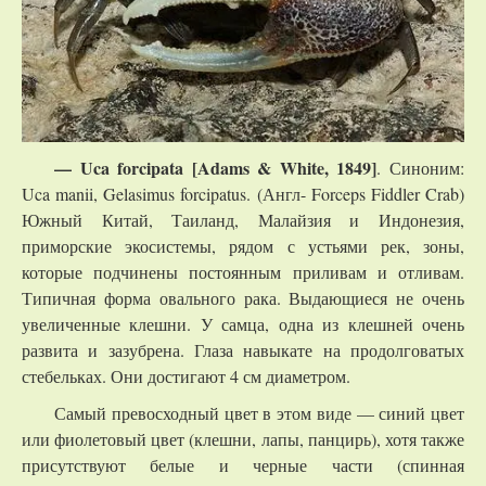
—
Uca forcipata [Adams & White, 1849]
. Синоним:
Uca manii, Gelasimus forcipatus. (Англ- Forceps Fiddler Crab)
Южный Китай, Таиланд, Малайзия и Индонезия,
приморские экосистемы, рядом с устьями рек, зоны,
которые подчинены постоянным приливам и отливам.
Типичная форма овального рака. Выдающиеся не очень
увеличенные клешни. У самца, одна из клешней очень
развита и зазубрена. Глаза навыкате на продолговатых
стебельках. Они достигают 4 см диаметром.
Самый превосходный цвет в этом виде — синий цвет
или фиолетовый цвет (клешни, лапы, панцирь), хотя также
присутствуют белые и черные части (спинная