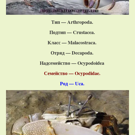
Тип — Arthropoda.
Подтип — Crustacea.
Класс — Malacostraca.
Отряд — Decapoda.
Надсемейство — Ocypodoidea
Семейство — Ocypodidae.
Род — Uca.