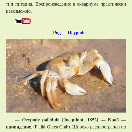
тип питания. Воспроизведение в аквариуме практически
невозможно.
Род — Ocypode.
Ocypode pallidula [Jacquinot, 1852] — Краб —
—
привидение
. (Pallid Ghost Crab). Широко распространен по