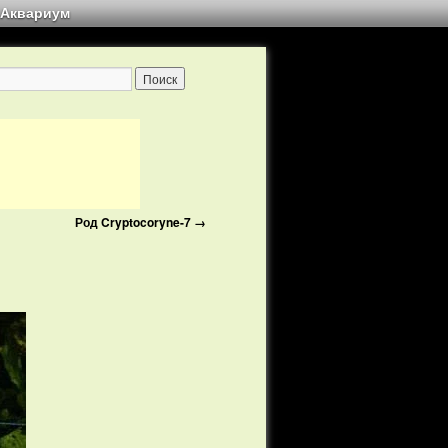
Аквариум
Род Cryptocoryne-7
→