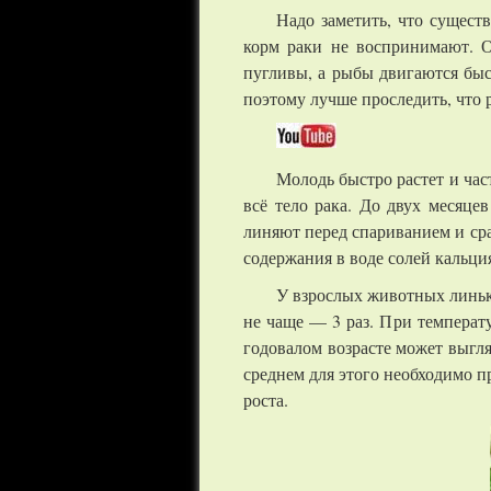
Надо заметить, что сущест
корм раки не воспринимают. О
пугливы, а рыбы двигаются быст
поэтому лучше проследить, что р
Молодь быстро растет и час
всё тело рака. До двух месяцев
линяют перед спариванием и сра
содержания в воде солей кальци
У взрослых животных линька
не чаще — 3 раз. При температу
годовалом возрасте может выгля
среднем для этого необходимо п
роста.