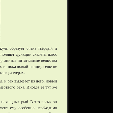
кула образует очень твёрдый и
ыполняет функции скелета, плюс
организме питательные вещества
ю и, пока новый панцирь еще не
сь в размерах.
, и рак вылезает из него, новый
мертвого рака. Иногда ее тут же
е нехищных рыб. В это время он
мент ему особенно необходимо