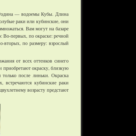
Родина — водоемы Кубы. Длина
голубые раки или кубинские, они
множаться. Вам могут на базаре
: Во-первых, по окраске: речной
о-вторых, по размеру: взрослый
ржания от всех оттенков синего
ки приобретают окраску, близкую
я только после линьки. Окраска
х, встречаются кубинские раки
двухлетнему возрасту предстают