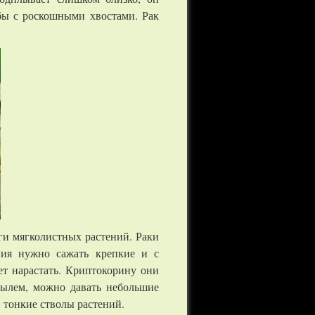
бы с роскошными хвостами. Рак
ги мягколистных растений. Раки
ния нужно сажать крепкие и с
ет нарастать. Криптокорину они
тылем, можно давать небольшие
 тонкие стволы растений.