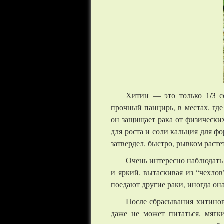
Хитин — это только 1/3 с
прочный панцирь, в местах, гд
он защищает рака от физически
для роста и соли кальция для 
затвердел, быстро, рывком расте
Очень интересно наблюдать 
и яркий, вытаскивая из “чехлов
поедают другие раки, иногда она
После сбрасывания хитинов
даже не может питаться, мяг