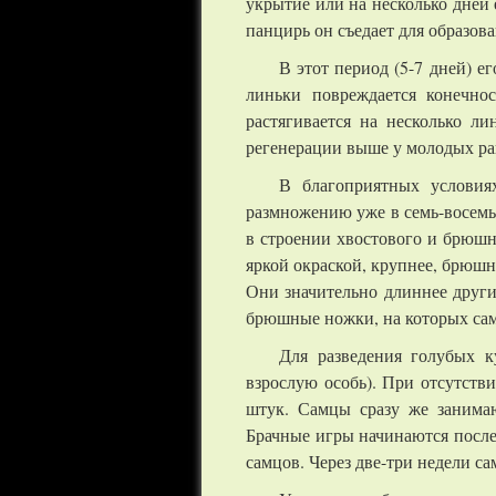
укрытие или на несколько дней 
панцирь он съедает для образова
В этот период (5-7 дней) 
линьки повреждается конечнос
растягивается на несколько л
регенерации выше у молодых рак
В благоприятных условия
размножению уже в семь-восемь 
в строении хвостового и брюш
яркой окраской, крупнее, брюшн
Они значительно длиннее друг
брюшные ножки, на которых сам
Для разведения голубых к
взрослую особь). При отсутств
штук. Самцы сразу же занимаю
Брачные игры начинаются после
самцов. Через две-три недели 