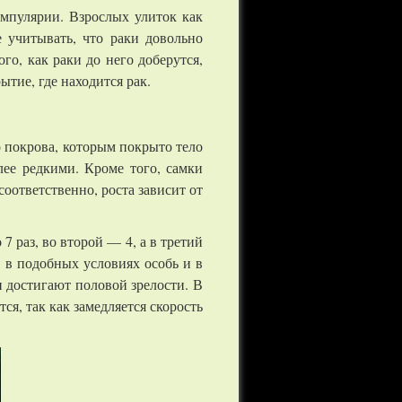
мпулярии. Взрослых улиток как
 учитывать, что раки довольно
го, как раки до него доберутся,
ытие, где находится рак.
о покрова, которым покрыто тело
олее редкими. Кроме того, самки
оответственно, роста зависит от
 раз, во второй — 4, а в третий
я в подобных условиях особь и в
и достигают половой зрелости. В
я, так как замедляется скорость