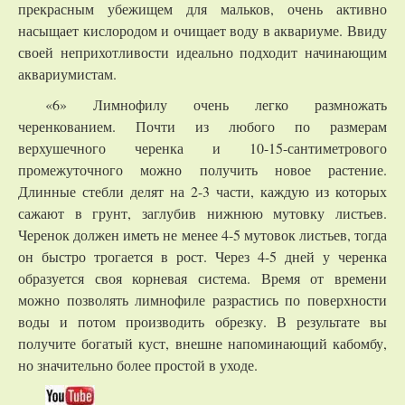
прекрасным убежищем для мальков, очень активно
насыщает кислородом и очищает воду в аквариуме. Ввиду
своей неприхотливости идеально подходит начинающим
аквариумистам.
«6» Лимнофилу очень легко размножать
черенкованием. Почти из любого по размерам
верхушечного черенка и 10-15-сантиметрового
промежуточного можно получить новое растение.
Длинные стебли делят на 2-3 части, каждую из которых
сажают в грунт, заглубив нижнюю мутовку листьев.
Черенок должен иметь не менее 4-5 мутовок листьев, тогда
он быстро трогается в рост. Через 4-5 дней у черенка
образуется своя корневая система. Время от времени
можно позволять лимнофиле разрастись по поверхности
воды и потом производить обрезку. В результате вы
получите богатый куст, внешне напоминающий кабомбу,
но значительно более простой в уходе.