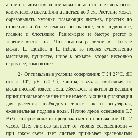
а при сильном освещении может изменить цвет до красно-
коричневого цвета. Длина листьев до 3 см. Растение может
образовывать мутовки плавающих листьев, простых по
строению и более темных по окраске, чем подводные,
гладкие и блестящие. Равномерно и быстро растет в
течение всего года. Что касается различий в габитусе
между L. aquatica и L. indica, то первая существенно
массивнее, пушистее, шире в обхвате, вторая несколько
скромнее, компактнее.
«2» Оптимальные условия содержания: Т 24-27°С, dH
около 10°, рН 6,0-7,5, чистая, свежая, свободная от
механической взвеси вода. Жесткость и активная реакция
принципиального значения не имеют. Мощная фильтрация
для растения необходима, также как и регулярная,
еженедельная подмена воды. Нужно яркое освещение 0,7
Вт/л, которое должно продолжаться на протяжении 10-12
часов. Цвет листьев зависит от уровня освещенности –
при ярком свете цвет листьев принимает красноватый