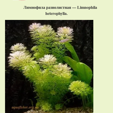
Лимнофила разнолистная — Limnophila
heterophylla.