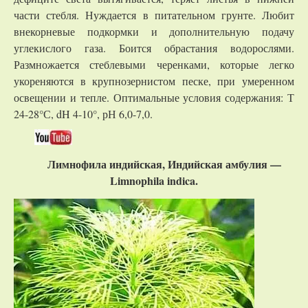
части стебля. Нуждается в питательном грунте. Любит
внекорневые подкормки и дополнительную подачу
углекислого газа. Боится обрастания водорослями.
Размножается стеблевыми черенками, которые легко
укореняются в крупнозернистом песке, при умеренном
освещении и тепле. Оптимальные условия содержания: Т
24-28°С, dH 4-10°, рН 6,0-7,0.
Лимнофила индийская, Индийская амбулия —
Limnophila indica.