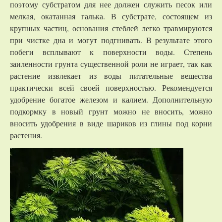
поэтому субстратом для нее должен служить песок или
мелкая, окатанная галька. В субстрате, состоящем из
крупных частиц, основания стеблей легко травмируются
при чистке дна и могут подгнивать. В результате этого
побеги всплывают к поверхности воды. Степень
заиленности грунта существенной роли не играет, так как
растение извлекает из воды питательные вещества
практически всей своей поверхностью. Рекомендуется
удобрение богатое железом и калием. Дополнительную
подкормку в новый грунт можно не вносить, можно
вносить удобрения в виде шариков из глины под корни
растения.