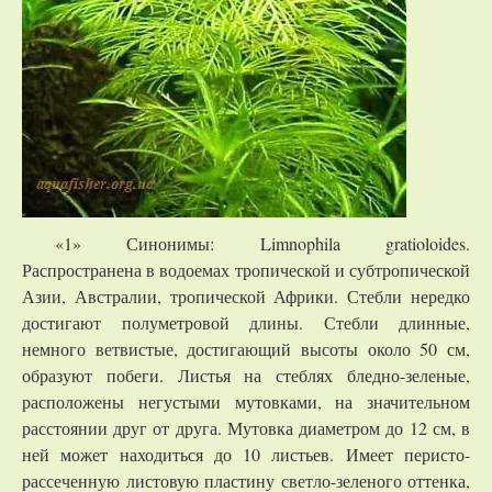
«1» Синонимы: Limnophila gratioloides.
Распространена в водоемах тропической и субтропической
Азии, Австралии, тропической Африки. Стебли нередко
достигают полуметровой длины. Стебли длинные,
немного ветвистые, достигающий высоты около 50 см,
образуют побеги. Листья на стеблях бледно-зеленые,
расположены негустыми мутовками, на значительном
расстоянии друг от друга. Мутовка диаметром до 12 см, в
ней может находиться до 10 листьев. Имеет перисто-
рассеченную листовую пластину светло-зеленого оттенка,