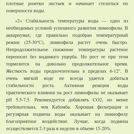
плотные розетки листьев и начинает стелиться по
поверхности воды.
«2» Стабильность температуры воды — одно из
необходимых условий успешного развития лимнофилы. В
аквариумах, где правильно подобран температурный
режим (25-30°С), лимнофила растет очень быстро.
Непродолжительное снижение температуры растение
переносит без видимого ущерба. Но рост ее при этом
тормозится на довольно продолжительное время.
Жесткость воды предпочтительна в пределах 6-12°. В
очень мягкой воде не всегда удается добиться
стабильности роста. Активная реакция воды
практического влияния на рост лимнофилы не оказывает
рН 5,5-7,5. Рекомендуется добавлять CO2, но менее
требовательна, чем Кабомба. Хорошая фильтрация и
регулярная подмена воды оказывает на лимнофилу
благоприятное воздействие. Лучше, когда подмена
осуществляется 2-3 раза в неделю в объеме 15-20%.