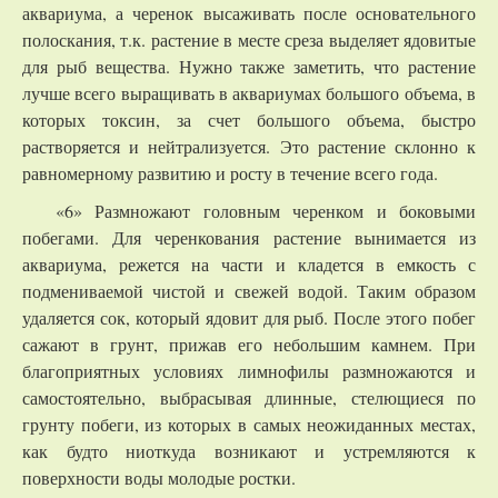
аквариума, а черенок высаживать после основательного
полоскания, т.к. растение в месте среза выделяет ядовитые
для рыб вещества. Нужно также заметить, что растение
лучше всего выращивать в аквариумах большого объема, в
которых токсин, за счет большого объема, быстро
растворяется и нейтрализуется. Это растение склонно к
равномерному развитию и росту в течение всего года.
«6» Размножают головным черенком и боковыми
побегами. Для черенкования растение вынимается из
аквариума, режется на части и кладется в емкость с
подмениваемой чистой и свежей водой. Таким образом
удаляется сок, который ядовит для рыб. После этого побег
сажают в грунт, прижав его небольшим камнем. При
благоприятных условиях лимнофилы размножаются и
самостоятельно, выбрасывая длинные, стелющиеся по
грунту побеги, из которых в самых неожиданных местах,
как будто ниоткуда возникают и устремляются к
поверхности воды молодые ростки.