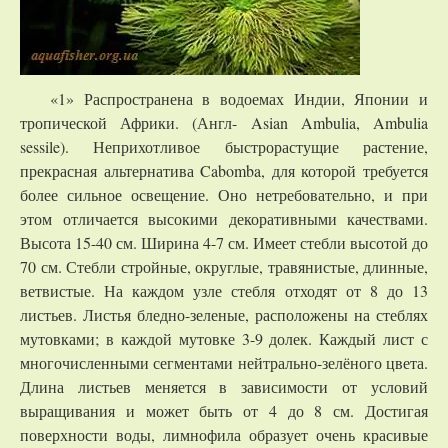
«1» Распространена в водоемах Индии, Японии и
тропической Африки. (Англ- Asian Ambulia, Ambulia
sessile). Неприхотливое быстрорастущие растение,
прекрасная альтернатива Cabomba, для которой требуется
более сильное освещение. Оно нетребовательно, и при
этом отличается высокими декоративными качествами.
Высота 15-40 см. Ширина 4-7 см. Имеет стебли высотой до
70 см. Стебли стройные, округлые, травянистые, длинные,
ветвистые. На каждом узле стебля отходят от 8 до 13
листьев. Листья бледно-зеленые, расположены на стеблях
мутовками; в каждой мутовке 3-9 долек. Каждый лист с
многочисленными сегментами нейтрально-зелёного цвета.
Длина листьев меняется в зависимости от условий
выращивания и может быть от 4 до 8 см. Достигая
поверхности воды, лимнофила образует очень красивые