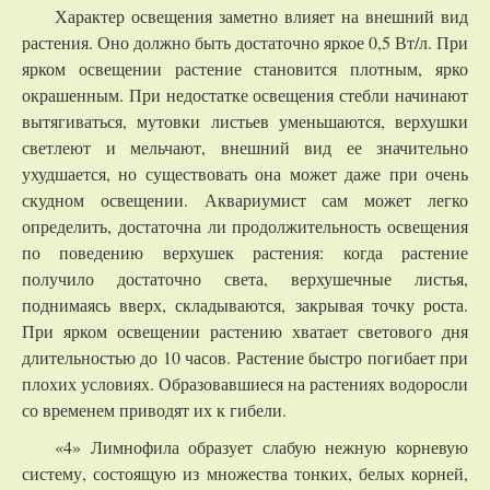
Характер освещения заметно влияет на внешний вид
растения. Оно должно быть достаточно яркое 0,5 Вт/л. При
ярком освещении растение становится плотным, ярко
окрашенным. При недостатке освещения стебли начинают
вытягиваться, мутовки листьев уменьшаются, верхушки
светлеют и мельчают, внешний вид ее значительно
ухудшается, но существовать она может даже при очень
скудном освещении. Аквариумист сам может легко
определить, достаточна ли продолжительность освещения
по поведению верхушек растения: когда растение
получило достаточно света, верхушечные листья,
поднимаясь вверх, складываются, закрывая точку роста.
При ярком освещении растению хватает светового дня
длительностью до 10 часов. Растение быстро погибает при
плохих условиях. Образовавшиеся на растениях водоросли
со временем приводят их к гибели.
«4» Лимнофила образует слабую нежную корневую
систему, состоящую из множества тонких, белых корней,