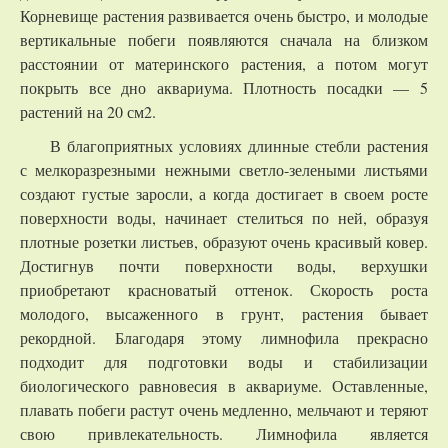
Корневище растения развивается очень быстро, и молодые
вертикальные побеги появляются сначала на близком
расстоянии от материнского растения, а потом могут
покрыть все дно аквариума. Плотность посадки — 5
растений на 20 см2.
В благоприятных условиях длинные стебли растения
с мелкоразрезными нежными светло-зелеными листьями
создают густые заросли, а когда достигает в своем росте
поверхности воды, начинает стелиться по ней, образуя
плотные розетки листьев, образуют очень красивый ковер.
Достигнув почти поверхности воды, верхушки
приобретают красноватый оттенок. Скорость роста
молодого, высаженного в грунт, растения бывает
рекордной. Благодаря этому лимнофила прекрасно
подходит для подготовки воды и стабилизации
биологического равновесия в аквариуме. Оставленные,
плавать побеги растут очень медленно, мельчают и теряют
свою привлекательность. Лимнофила является