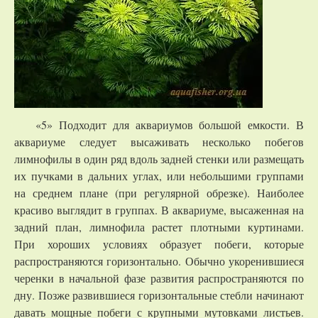
«5» Подходит для аквариумов большой емкости. В
аквариуме следует высаживать несколько побегов
лимнофилы в один ряд вдоль задней стенки или размещать
их пучками в дальних углах, или небольшими группами
на среднем плане (при регулярной обрезке). Наиболее
красиво выглядит в группах. В аквариуме, высаженная на
задний план, лимнофила растет плотными куртинами.
При хороших условиях образует побеги, которые
распространяются горизонтально. Обычно укоренившиеся
черенки в начальной фазе развития распространяются по
дну. Позже развившиеся горизонтальные стебли начинают
давать мощные побеги с крупными мутовками листьев.