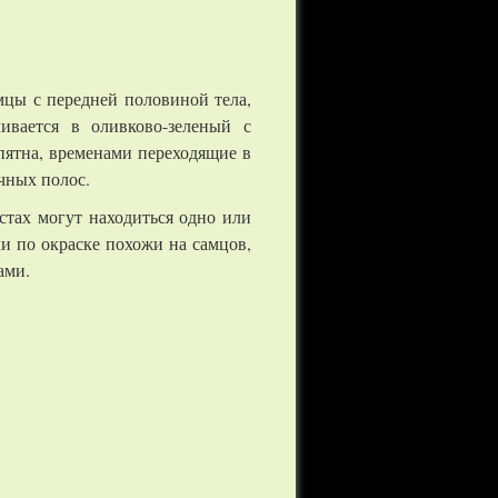
мцы с передней половиной тела,
ивается в оливково-зеленый с
пятна, временами переходящие в
чных полос.
стах могут находиться одно или
и по окраске похожи на самцов,
ами.