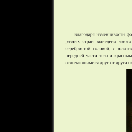
Благодаря изменчивости фо
разных стран выведено много
серебристой головой, с золот
передней части тела и красны
отличающимися друг от друга 