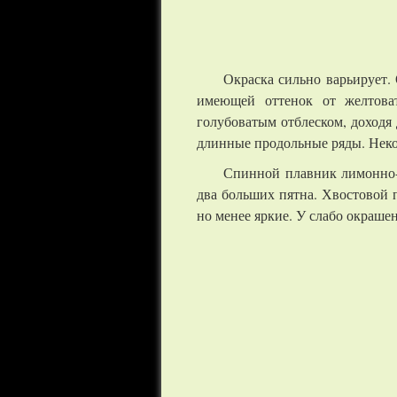
Окраска сильно варьирует.
имеющей оттенок от желтоват
голубоватым отблеском, доходя
длинные продольные ряды. Неко
Спинной плавник лимонно-ж
два больших пятна. Хвостовой 
но менее яркие. У слабо окраш