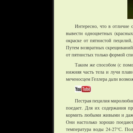
Интересно, что в отличие
вывести одноцветных (красных
окраске от пятнистой пецилий
Путем возвратных скрещиваний 
от пятнистых только формой спи
Таким же способом (с помо
нижняя часть тела и лучи пла
меченосцем Геллера дали возмо
Пестрая пецилия миролюбива
поедает. Для их содержания п
кормить любыми живыми и даже 
Они настолько хорошо поедают
температура воды 24-27°С. Пол