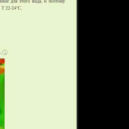
ение для этого вида, и поэтому
 Т 22-24°С.