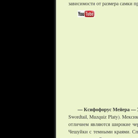
зависимости от размера самки при
— Ксифофорус Мейера —
Swordtail, Muzquiz Platy). Мекс
отличием являются широкие чер
Чешуйки с темными краями. Сп