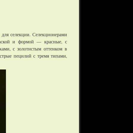
 для селекции. Селекционерами
раской и формой — красные, с
ками, с золотистым оттенком в
стрые пецилий с тремя типами,