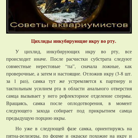
Цихлиды инкубирующие икру во рту.
У цихлид, инкубирующих икру во рту, все
происходит иначе. После расчистки субстрата следуют
совместные нерестовые “па”, сначала ложные, как
проверочные, а затем и настоящие. Отложив икру (3-8 шт.
за 1 раз), самка тут же устремляется к партнеру и
тактильным усилием рта в области анального отверстия
самца вызывает у него рефлекторное отделение спермы.
Вращаясь, самка после оплодотворения, в момент
следующего захода собирает под прикрытием самца
предыдущую порцию икры.
Но уже в следующей фазе самка, ориентируясь на
пятна-релизеры, по форме и окраске похожие на икру и