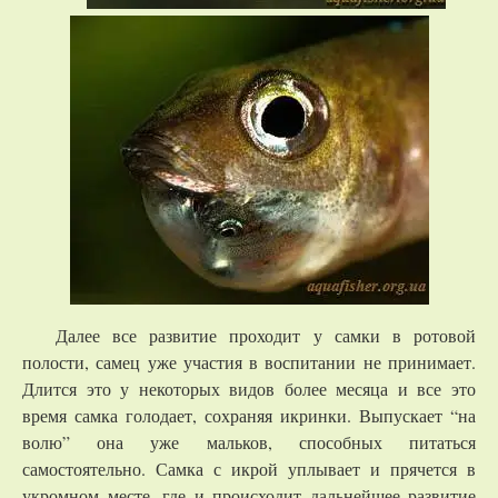
Далее все развитие проходит у самки в ротовой
полости, самец уже участия в воспитании не принимает.
Длится это у некоторых видов более месяца и все это
время самка голодает, сохраняя икринки. Выпускает “на
волю” она уже мальков, способных питаться
самостоятельно. Самка с икрой уплывает и прячется в
укромном месте, где и происходит дальнейшее развитие