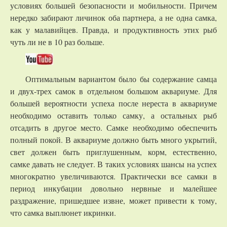
условиях большей безопасности и мобильности. Причем
нередко забирают личинок оба партнера, а не одна самка,
как у малавийцев. Правда, и продуктивность этих рыб
чуть ли не в 10 раз больше.
Оптимальным вариантом было бы содержание самца
и двух-трех самок в отдельном большом аквариуме. Для
большей вероятности успеха после нереста в аквариуме
необходимо оставить только самку, а остальных рыб
отсадить в другое место. Самке необходимо обеспечить
полный покой. В аквариуме должно быть много укрытий,
свет должен быть приглушенным, корм, естественно,
самке давать не следует. В таких условиях шансы на успех
многократно увеличиваются. Практически все самки в
период инкубации довольно нервные и малейшее
раздражение, пришедшее извне, может привести к тому,
что самка выплюнет икринки.