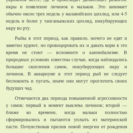
икры и появление личинок и мальков. Это занимает
обычно около трех недель у малавийских цихлид, или 4-5
недель и более у танганьикских цихлид, инкубирующих
икру во рту.
Рыбы в этот период, как правило, ничего не едят и
заметно худеют, но провоцировать их и давать корм в это
время не стоит — вспомните о каннибализме. В
природных условиях известны случаи, когда наблюдались
большие скопления самок, инкубирующих икру и
личинок. В аквариуме в этот период рыб не следует
беспокоить и пугать, иначе они могут проглотить своих
будущих чад.
Отмечаются два периода повышенной агрессивности
у самок: первый в момент выклева личинок; второй —
ближе ко времени, когда мальки полностью
сформировались и пытаются уплыть из материнской
пасти. Почувствовав прилив новой энергии от рождения