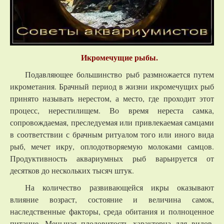
Икромечущие рыбы.
Подавляющее большинство рыб размножается путем
икрометания. Брачный период в жизни икромечущих рыб
принято называть нерестом, а место, где проходит этот
процесс, нерестилищем. Во время нереста самка,
сопровождаемая, преследуемая или привлекаемая самцами
в соответствии с брачным ритуалом того или иного вида
рыб, мечет икру, оплодотворяемую молоками самцов.
Продуктивность аквариумных рыб варьируется от
десятков до нескольких тысяч штук.
На количество развивающейся икры оказывают
влияние возраст, состояние и величина самок,
наследственные факторы, среда обитания и полноценное
питание. Меньшая плодовитость характерна для видов,