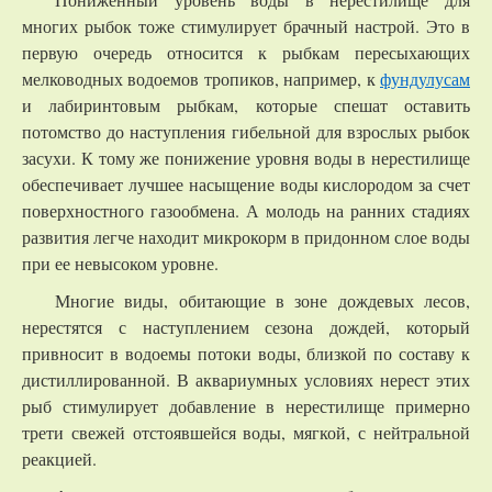
многих рыбок тоже стимулирует брачный настрой. Это в
первую очередь относится к рыбкам пересыхающих
мелководных водоемов тропиков, например, к
фундулусам
и лабиринтовым рыбкам, которые спешат оставить
потомство до наступления гибельной для взрослых рыбок
засухи. К тому же понижение уровня воды в нерестилище
обеспечивает лучшее насыщение воды кислородом за счет
поверхностного газообмена. А молодь на ранних стадиях
развития легче находит микрокорм в придонном слое воды
при ее невысоком уровне.
Многие виды, обитающие в зоне дождевых лесов,
нерестятся с наступлением сезона дождей, который
привносит в водоемы потоки воды, близкой по составу к
дистиллированной. В аквариумных условиях нерест этих
рыб стимулирует добавление в нерестилище примерно
трети свежей отстоявшейся воды, мягкой, с нейтральной
реакцией.