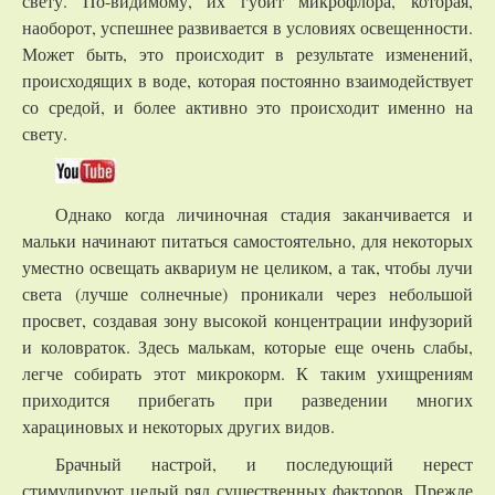
свету. По-видимому, их губит микрофлора, которая,
наоборот, успешнее развивается в условиях освещенности.
Может быть, это происходит в результате изменений,
происходящих в воде, которая постоянно взаимодействует
со средой, и более активно это происходит именно на
свету.
Однако когда личиночная стадия заканчивается и
мальки начинают питаться самостоятельно, для некоторых
уместно освещать аквариум не целиком, а так, чтобы лучи
света (лучше солнечные) проникали через небольшой
просвет, создавая зону высокой концентрации инфузорий
и коловраток. Здесь малькам, которые еще очень слабы,
легче собирать этот микрокорм. К таким ухищрениям
приходится прибегать при разведении многих
харациновых и некоторых других видов.
Брачный настрой, и последующий нерест
стимулируют целый ряд существенных факторов. Прежде