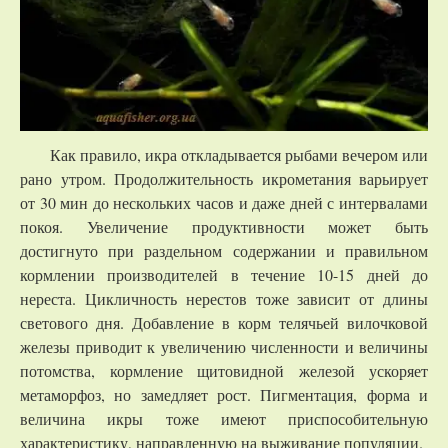
Как правило, икра откладывается рыбами вечером или
рано утром. Продолжительность икрометания варьирует
от 30 мин до нескольких часов и даже дней с интервалами
покоя. Увеличение продуктивности может быть
достигнуто при раздельном содержании и правильном
кормлении производителей в течение 10-15 дней до
нереста. Цикличность нерестов тоже зависит от длины
светового дня. Добавление в корм телячьей вилочковой
железы приводит к увеличению численности и величины
потомства, кормление щитовидной железой ускоряет
метаморфоз, но замедляет рост. Пигментация, форма и
величина икры тоже имеют приспособительную
характеристику, направленную на выживание популяции.