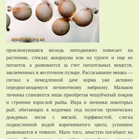
проклюнувшаяся молодь неподвижно повисает на
растениях, стеклах аквариума или на грунте и еще не
питается, а развивается за счет питательных веществ,
заключенных в желточном пузыре. Рассасывание мешка —
сигнал к немедленной даче корма уже активно
передвигающемуся личиночному эмбриону. Мальком
личинка становится лишь приобретая чешуйчатый покров
и строение взрослой рыбы. Икра и личинки некоторых
рыб, обитающих в водоемах под пологом тропических
дождевых лесов с мягкой, торфянистой, слегка
подкисленной водой коричневатого цвета, успешнее
развиваются в темноте. Мало того, зачастую погибают на