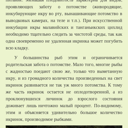
проявляющих заботу о потомстве (живородящие,
инкубирующие икру во рту, вынашивающие потомство в
выводковых камерах, на теле и т.п.). При искусственной
инкубации икры малавийских и танганьикских цихлид
необходимо тщательно следить за чистотой среды, так как
одна своевременно не удаленная икринка может погубить
всю кладку.
У большинства рыб этим и ограничивается
родительская забота о потомстве. Мало того, многие рыбы
с жадностью поедают свою же, только что выметанную
икру, и из громадного количества произведенных на свет
икринок развивается не так уж много потомства. К тому
же часть икринок остается не оплодотворенной, а из
проклюнувшихся личинок до взрослого состояния
доживает лишь ничтожно малый процент. По-видимому,
этим и объясняется удивительно большое количество
икринок, производимое рыбками.