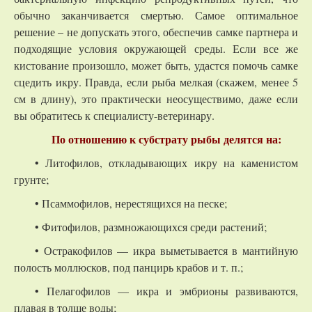
обычно заканчивается смертью. Самое оптимальное
решение – не допускать этого, обеспечив самке партнера и
подходящие условия окружающей среды. Если все же
кистование произошло, может быть, удастся помочь самке
сцедить икру. Правда, если рыба мелкая (скажем, менее 5
см в длину), это практически неосуществимо, даже если
вы обратитесь к специалисту-ветеринару.
По отношению к субстрату рыбы делятся на:
• Литофилов, откладывающих икру на каменистом
грунте;
• Псаммофилов, нерестящихся на песке;
• Фитофилов, размножающихся среди растений;
• Остракофилов — икра выметывается в мантийную
полость моллюсков, под панцирь крабов и т. п.;
• Пелагофилов — икра и эмбрионы развиваются,
плавая в толще воды;