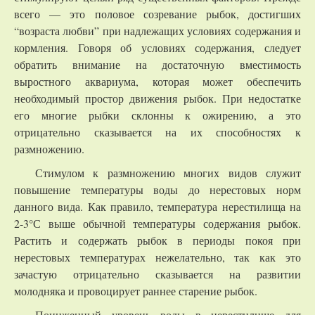
всего — это половое созревание рыбок, достигших
“возраста любви” при надлежащих условиях содержания и
кормления. Говоря об условиях содержания, следует
обратить внимание на достаточную вместимость
выростного аквариума, которая может обеспечить
необходимый простор движения рыбок. При недостатке
его многие рыбки склонны к ожирению, а это
отрицательно сказывается на их способностях к
размножению.
Стимулом к размножению многих видов служит
повышение температуры воды до нерестовых норм
данного вида. Как правило, температура нерестилища на
2-3°С выше обычной температуры содержания рыбок.
Растить и содержать рыбок в периоды покоя при
нерестовых температурах нежелательно, так как это
зачастую отрицательно сказывается на развитии
молодняка и провоцирует раннее старение рыбок.
Пониженный уровень воды в нерестилище для