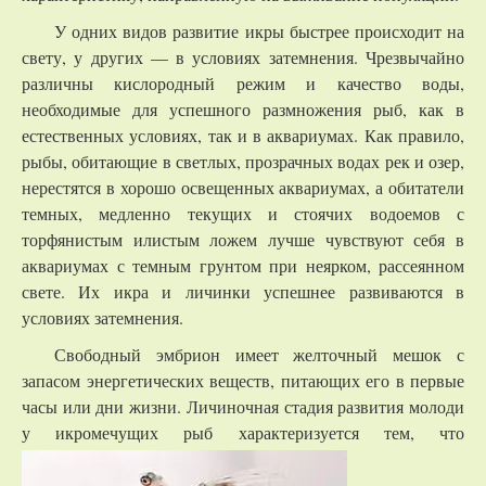
У одних видов развитие икры быстрее происходит на
свету, у других — в условиях затемнения. Чрезвычайно
различны кислородный режим и качество воды,
необходимые для успешного размножения рыб, как в
естественных условиях, так и в аквариумах. Как правило,
рыбы, обитающие в светлых, прозрачных водах рек и озер,
нерестятся в хорошо освещенных аквариумах, а обитатели
темных, медленно текущих и стоячих водоемов с
торфянистым илистым ложем лучше чувствуют себя в
аквариумах с темным грунтом при неярком, рассеянном
свете. Их икра и личинки успешнее развиваются в
условиях затемнения.
Свободный эмбрион имеет желточный мешок с
запасом энергетических веществ, питающих его в первые
часы или дни жизни. Личиночная стадия развития молоди
у икромечущих рыб
характеризуется тем, что