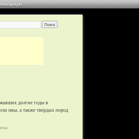
Аквариум
ежавших долгие годы в
или ивы, а также твердых пород
чены