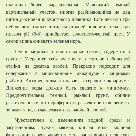
плавника более выразительные. Маленький темный
вертикальный участок, иногда разбивающийся на два
пятна у основания хвостового плавника. Есть два или три
небольших темных пятна на нижней половине тела. При
низком pH (5-6) приобретает золотисто-желтый цвет. У
самок видна синевато-зеленая икра.
Очень мирный и общительный сомик, содержать в
группе. Увереннее себя чувствует в составе небольшой
стайки из десятка особей. Прекрасно подходит для
содержания в многовидовом аквариуме с мирными
рыбами. Активен днем и плавает в середине аквариума.
Движение воды должно быть сведено к минимуму.
Предпочтительны темный, рыхлый грунт, обилие
растительности по периферии и рассеянное освещение с
зонами тени, создаваемыми плавающей флорой.
Чувствителен к изменениям водной среды и
загрязнениям, нужна мягкая, кислая вода, мощная
фильтрация и регулярная подмена части воды на свежую.