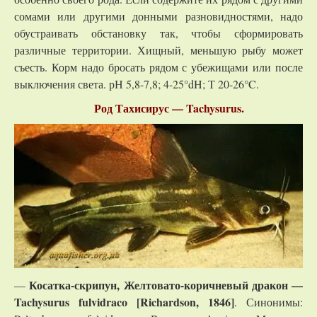
сомами или другими донными разновидностями, надо
обустраивать обстановку так, чтобы сформировать
различные территории. Хищный, меньшую рыбу может
съесть. Корм надо бросать рядом с убежищами или после
выключения света. рН 5,8-7,8; 4-25°dH; Т 20-26°C.
Род Тахисирус — Tachysurus.
Косатка-скрипун, Желтовато-коричневый дракон —
—
Tachysurus fulvidraco [Richardson, 1846]
. Синонимы: