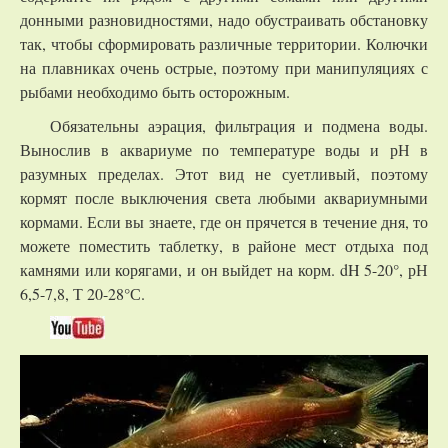
донными разновидностями, надо обустраивать обстановку
так, чтобы сформировать различные территории. Колючки
на плавниках очень острые, поэтому при манипуляциях с
рыбами необходимо быть осторожным.
Обязательны аэрация, фильтрация и подмена воды.
Вынослив в аквариуме по температуре воды и рН в
разумных пределах. Этот вид не суетливый, поэтому
кормят после выключения света любыми аквариумными
кормами. Если вы знаете, где он прячется в течение дня, то
можете поместить таблетку, в районе мест отдыха под
камнями или корягами, и он выйдет на корм. dH 5-20°, рН
6,5-7,8, Т 20-28°С.