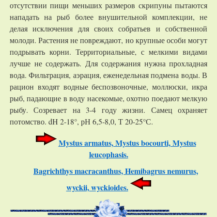
отсутствии пищи меньших размеров скрипуны пытаются
нападать на рыб более внушительной комплекции, не
делая исключения для своих собратьев и собственной
молоди. Растения не повреждают, но крупные особи могут
подрывать корни. Территориальные, с мелкими видами
лучше не содержать. Для содержания нужна прохладная
вода. Фильтрация, аэрация, еженедельная подмена воды. В
рацион входят водные беспозвоночные, моллюски, икра
рыб, падающие в воду насекомые, охотно поедают мелкую
рыбу. Созревает на 3-4 году жизни. Самец охраняет
потомство. dH 2-18°, рН 6,5-8,0, Т 20-25°С.
Mystus armatus, Mystus bocourti, Mystus
leucophasis.
Bagrichthys macracanthus, Hemibagrus nemurus,
wyckii, wyckioides.