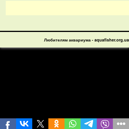
Любителям аквариума - aquafisher.org.ua