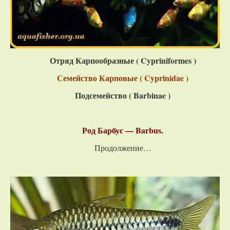
Отряд Карпообразные (
Cypriniformes
)
Семейство Карповые ( Cyprinidae )
Подсемейство ( Barbinae )
Род Барбус — Barbus.
Продолжение…