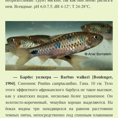
нем. Всеядные. рН 6,0-7,5; dH 4-12°; Т 24-28°С.
— Барбус уолкера —
Barbus
walkeri
[
Boulenger
,
1904]
. Синоним: Puntius camptacanthus. Гана. 10 см. Тело
этого эффектного африканского барбуса не такое высокое,
как у азиатских видов, несколько более удлиненное. Он
золотисто-коричневый, чешуйки хорошо выделяются. На
боках видны три находящихся на равном расстоянии
темных пятна, непосредственно под спинным плавником