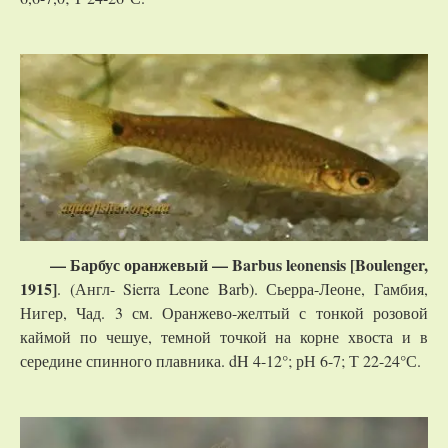
—
Барбус
оранжевый
— Barbus leonensis [Boulenger,
1915]
. (Англ- Sierra Leone Barb). Сьерра-Леоне, Гамбия,
Нигер, Чад. 3 см. Оранжево-желтый с тонкой розовой
каймой по чешуе, темной точкой на корне хвоста и в
середине спинного плавника. dH 4-12°; рН 6-7; Т 22-24°С.