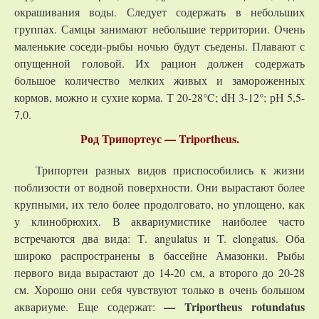
окрашивания воды. Следует содержать в небольших
группах. Самцы занимают небольшие территории. Очень
маленькие соседи-рыбы ночью будут съедены. Плавают с
опущенной головой. Их рацион должен содержать
большое количество мелких живых и замороженных
кормов, можно и сухие корма. Т 20-28°C; dH 3-12°; рН 5,5-
7,0.
Род Трипортеус — Triportheus.
Трипортеи разных видов приспособились к жизни
поблизости от водной поверхности. Они вырастают более
крупными, их тело более продолговато, но уплощено, как
у клинобрюхих. В аквариумистике наиболее часто
встречаются два вида: Т. angulatus и T. elongatus. Оба
широко распространены в бассейне Амазонки. Рыбы
первого вида вырастают до 14-20 см, а второго до 20-28
см. Хорошо они себя чувствуют только в очень большом
— Triportheus rotundatus
аквариуме. Еще содержат: