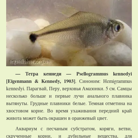
— Тетра кеннеди — Psellogrammus kennedyi
[Eigenmann & Kennedy, 1903]
. Синоним: Hemigrammus
kennedyi. Парагвай, Перу, верховья Амазонки. 5 см. Самцы
несколько больше и первые лучи анального плавника
вытянуты. Грудные плавники белые. Темная отметина на
хвостовом корне. Во время ухаживания передний край
живота может быть окрашен в оранжевый цвет.
Аквариум с песчаным субстратом, коряги, ветви,
скрученные корни, и дубильные вещества, для