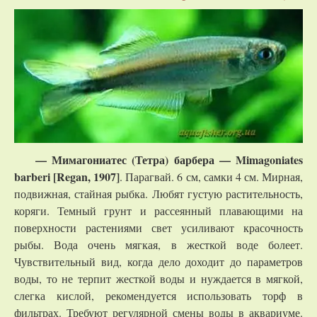
— Мимагониатес (Тетра) барбера — Mimagoniates
barberi [Regan, 1907]
. Парагвай. 6 см, самки 4 см. Мирная,
подвижная, стайная рыбка. Любят густую растительность,
коряги. Темный грунт и рассеянный плавающими на
поверхности растениями свет усиливают красочность
рыбы. Вода очень мягкая, в жесткой воде болеет.
Чувствительный вид, когда дело доходит до параметров
воды, то не терпит жесткой воды и нуждается в мягкой,
слегка кислой, рекомендуется использовать торф в
фильтрах. Требуют регулярной смены воды в аквариуме.