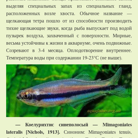
выделяя специальных запах из специальных гланд,
расположенных возле хвоста. Обычное название —
щелкающая тетра пошло от из способности производить
тихие щелкающие звуки, когда рыба выпускает под водой
пузырек воздуха, захваченный с поверхности. Мирные,
весьма устойчивы к жизни в аквариуме, очень подвижные.
Созревают в 3-4 месяца. Оплодотворение внутреннее.
Температура воды при содержании 19-23°С (не выше).
— Коелурихтис синеполосый — Mimagoniates
lateralis [Nichols, 1913].
Синоним: Mimagoniates tenuis,