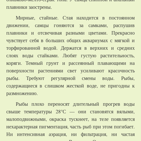
плавники заострены.
Мирные, стайные. Стая находится в постоянном
движении, самцы гоняются за самками, распушив
плавники и отсвечивая разными цветами. Прекрасно
чувствует себя в больших общих аквариумах с мягкой и
торфированной водой. Держатся в верхних и средних
слоях воды стайками. Любят густую растительность,
коряги. Темный грунт и рассеянный плавающими на
поверхности растениями свет усиливают красочность
рыбы. Требуют регулярной смены воды. Рыбы,
содержащиеся в слишком жесткой воде, не пригодны к
размножению.
Рыбы плохо переносят длительный прогрев воды
свыше температуры 28°С — они становятся вялыми,
малоподвижными, окраска тускнеет, на теле появляется
нехарактерная пигментация, часть рыб при этом погибает.
Ни интенсивная аэрация, ни фильтрация, ни частая