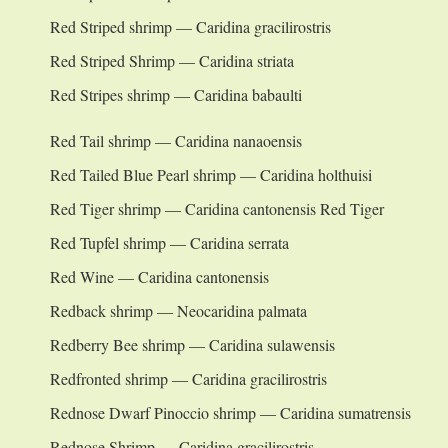
Red Striped shrimp — Caridina gracilirostris
Red Striped Shrimp — Caridina striata
Red Stripes shrimp — Caridina babaulti
Red Tail shrimp — Caridina nanaoensis
Red Tailed Blue Pearl shrimp — Caridina holthuisi
Red Tiger shrimp — Caridina cantonensis Red Tiger
Red Tupfel shrimp — Caridina serrata
Red Wine — Caridina cantonensis
Redback shrimp — Neocaridina palmata
Redberry Bee shrimp — Caridina sulawensis
Redfronted shrimp — Caridina gracilirostris
Rednose Dwarf Pinoccio shrimp — Caridina sumatrensis
Rednose Shrimp — Caridina gracilirostris