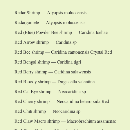
Radar Shrimp — Atyopsis moluccensis
Radargarnele — Atyopsis moluccensis
Red (Blue) Powder Bee shrimp — Caridina loehae
Red Arrow shrimp — Caridina sp
Red Bee shrimp — Caridina cantonensis Crystal Red
Red Bengal shrimp — Caridina tigri
Red Berry shrimp — Caridina sulawensis
Red Bloody shrimp — Dugastella valentine
Red Cat Eye shrimp — Neocaridina sp
Red Cherry shrimp — Neocaridina heteropoda Red
Red Chili shrimp — Neocaridina sp
Red Claw Macro shrimp — Macrobrachium assamense