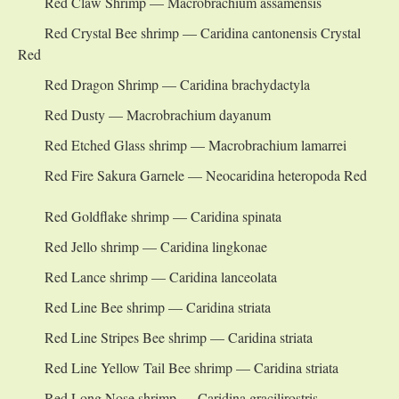
Red Claw Shrimp — Macrobrachium assamensis
Red Crystal Bee shrimp — Caridina cantonensis Crystal
Red
Red Dragon Shrimp — Caridina brachydactyla
Red Dusty — Macrobrachium dayanum
Red Etched Glass shrimp — Macrobrachium lamarrei
Red Fire Sakura Garnele — Neocaridina heteropoda Red
Red Goldflake shrimp — Caridina spinata
Red Jello shrimp — Caridina lingkonae
Red Lance shrimp — Caridina lanceolata
Red Line Bee shrimp — Caridina striata
Red Line Stripes Bee shrimp — Caridina striata
Red Line Yellow Tail Bee shrimp — Caridina striata
Red Long Nose shrimp — Caridina gracilirostris