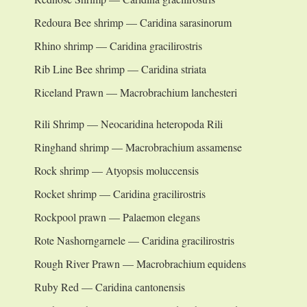
Redoura Bee shrimp — Caridina sarasinorum
Rhino shrimp — Caridina gracilirostris
Rib Line Bee shrimp — Caridina striata
Riceland Prawn — Macrobrachium lanchesteri
Rili Shrimp — Neocaridina heteropoda Rili
Ringhand shrimp — Macrobrachium assamense
Rock shrimp — Atyopsis moluccensis
Rocket shrimp — Caridina gracilirostris
Rockpool prawn — Palaemon elegans
Rote Nashorngarnele — Caridina gracilirostris
Rough River Prawn — Macrobrachium equidens
Ruby Red — Caridina cantonensis