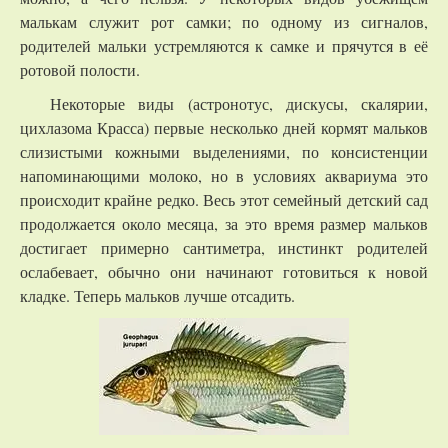
малькам служит рот самки; по одному из сигналов,
родителей мальки устремляются к самке и прячутся в её
ротовой полости.
Некоторые виды (астронотус, дискусы, скалярии,
цихлазома Красса) первые несколько дней кормят мальков
слизистыми кожными выделениями, по консистенции
напоминающими молоко, но в условиях аквариума это
происходит крайне редко. Весь этот семейный детский сад
продолжается около месяца, за это время размер мальков
достигает примерно сантиметра, инстинкт родителей
ослабевает, обычно они начинают готовиться к новой
кладке. Теперь мальков лучше отсадить.