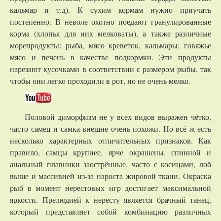
кальмар и т.д). К сухим кормам нужно приучать
постепенно. В неволе охотно поедают гранулированные
корма (хлопья для них мелковаты), а также различные
морепродукты: рыба, мясо креветок, кальмары; говяжье
мясо и печень в качестве подкормки. Эти продукты
нарезают кусочками в соответствии с размером рыбы, так
чтобы они легко проходили в рот, но не очень мелко.
Половой диморфизм не у всех видов выражен чётко,
часто самец и самка внешне очень похожи. Но всё ж есть
несколько характерных отличительных признаков. Как
правило, самцы крупнее, ярче окрашены, спинной и
анальный плавники заострённые, часто с косицами, лоб
выше и массивней из-за нароста жировой ткани. Окраска
рыб в момент нерестовых игр достигает максимальной
яркости. Прелюдией к нересту является брачный танец,
который представляет собой комбинацию различных