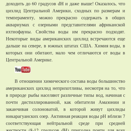
доходить до 60 градусов dH и даже выше! Оказалось, что
цихлид Центральной Америки, сходных по размерам и
темпераменту, можно прекрасно содержать в общих
аквариумах с озерными представителями африканской
ихтиофауны. Свойства воды им прекрасно подходят.
Некоторые виды американских цихлид встречаются еще
дальше на севере, в южных штатах США. Химия воды, в
которых они обитают, мало чем отличаются от воды в
Центральной Америке.
В отношении химического состава воды большинство
американских цихлид неприхотливы, несмотря на то, что
в природе рыбы населяют различные типы вод, начиная с
почти дистиллированной, как обитатели Амазонии и
заканчивая солоноватой, в которой живут цихлиды
никарагуанских озер. Активная реакция воды рН вблизи 7
соответствующая нейтральной среде при средней
жесткости (8-12 градусов dH) пригодна почти для всех