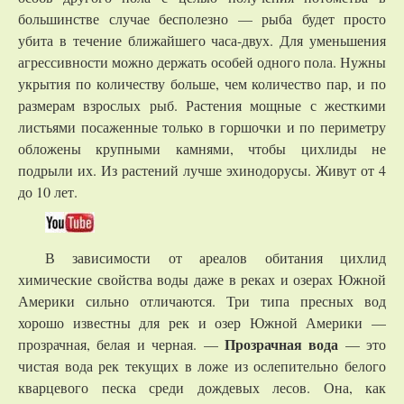
большинстве случае бесполезно — рыба будет просто
убита в течение ближайшего часа-двух. Для уменьшения
агрессивности можно держать особей одного пола. Нужны
укрытия по количеству больше, чем количество пар, и по
размерам взрослых рыб. Растения мощные с жесткими
листьями посаженные только в горшочки и по периметру
обложены крупными камнями, чтобы цихлиды не
подрыли их. Из растений лучше эхинодорусы. Живут от 4
до 10 лет.
В зависимости от ареалов обитания цихлид
химические свойства воды даже в реках и озерах Южной
Америки сильно отличаются. Три типа пресных вод
хорошо известны для рек и озер Южной Америки —
Прозрачная вода
прозрачная, белая и черная. —
— это
чистая вода рек текущих в ложе из ослепительно белого
кварцевого песка среди дождевых лесов. Она, как