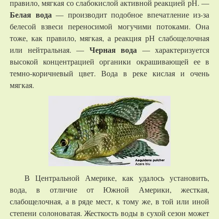
правило, мягкая со слабокислой активной реакцией рН. —
Белая вода
— производит подобное впечатление из-за
белесой взвеси переносимой могучими потоками. Она
тоже, как правило, мягкая, а реакция рН слабощелочная
Черная вода
или нейтральная. —
— характеризуется
высокой концентрацией органики окрашивающей ее в
темно-коричневый цвет. Вода в реке кислая и очень
мягкая.
В Центральной Америке, как удалось установить,
вода, в отличие от Южной Америки, жесткая,
слабощелочная, а в ряде мест, к тому же, в той или иной
степени солоноватая. Жесткость воды в сухой сезон может