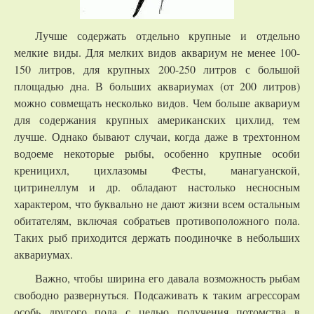
Лучше содержать отдельно крупные и отдельно
мелкие виды. Для мелких видов аквариум не менее 100-
150 литров, для крупных 200-250 литров с большой
площадью дна. В больших аквариумах (от 200 литров)
можно совмещать несколько видов. Чем больше аквариум
для содержания крупных американских цихлид, тем
лучше. Однако бывают случаи, когда даже в трехтонном
водоеме некоторые рыбы, особенно крупные особи
креницихл, цихлазомы Фесты, манагуанской,
цитринеллум и др. обладают настолько несносным
характером, что буквально не дают жизни всем остальным
обитателям, включая собратьев противоположного пола.
Таких рыб приходится держать поодиночке в небольших
аквариумах.
Важно, чтобы ширина его давала возможность рыбам
свободно развернуться. Подсаживать к таким агрессорам
особь другого пола с целью получения потомства в