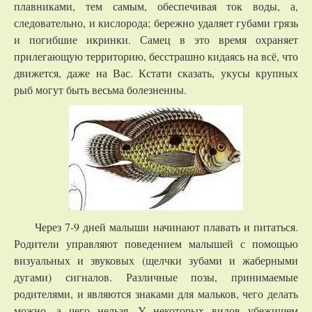
плавниками, тем самым, обеспечивая ток воды, а,
следовательно, и кислорода; бережно удаляет губами грязь
и погибшие икринки. Самец в это время охраняет
прилегающую территорию, бесстрашно кидаясь на всё, что
движется, даже на Вас. Кстати сказать, укусы крупных
рыб могут быть весьма болезненны.
Через 7-9 дней малыши начинают плавать и питаться.
Родители управляют поведением малышей с помощью
визуальных и звуковых (щелчки зубами и жаберными
дугами) сигналов. Различные позы, принимаемые
родителями, и являются знаками для мальков, чего делать
можно, а чего нельзя. У некоторых видов убежищем