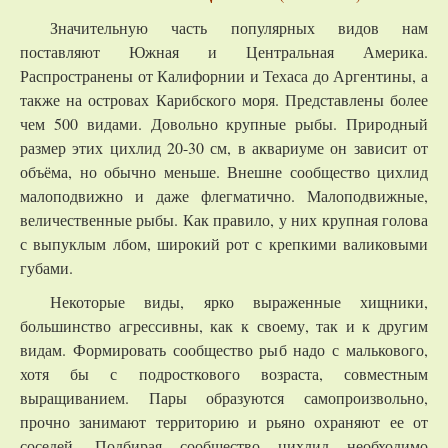
Значительную часть популярных видов нам
поставляют Южная и Центральная Америка.
Распространены от Калифорнии и Техаса до Аргентины, а
также на островах Карибского моря. Представлены более
чем 500 видами. Довольно крупные рыбы. Природный
размер этих цихлид 20-30 см, в аквариуме он зависит от
объёма, но обычно меньше. Внешне сообщество цихлид
малоподвижно и даже флегматично. Малоподвижные,
величественные рыбы. Как правило, у них крупная голова
с выпуклым лбом, широкий рот с крепкими валиковыми
губами.
Некоторые виды, ярко выраженные хищники,
большинство агрессивны, как к своему, так и к другим
видам. Формировать сообщество рыб надо с малькового,
хотя бы с подросткового возраста, совместным
выращиванием. Пары образуются самопроизвольно,
прочно занимают территорию и рьяно охраняют ее от
соседей. Подбирая сообщество цихлид необходимо