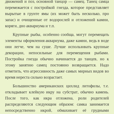
движений и поз, основной танцор — самец. Танец самца
перемежается с постройкой гнезда, которое представляет
вырытые в грунте ямы (их может быть несколько, про
запас) и очищенные от водорослей и отложений камни,
коряги, дно аквариума и т.п.
Крупные рыбы, особенно сообща, могут перемещать
элементы оформления аквариума, даже камни, ведь в воде
они легче, чем на суше. Лучше использовать крупные
декорации, непосильные для перемещения рыбами.
Постройка гнезда обычно начинается до танцев, но к
этому занятию самец постоянно возвращается. Надо
отметить, что агрессивность даже самых мирных видов во
время нереста сильно возрастает.
Большинство американских цихлид литофилы, т.е.
откладывает клейкую икру на субстрат, обычно камень.
После того, как икра отложена, роли родителей
распределяются следующим образом: самка занимается
непосредственно икрой, обмахивает её грудными