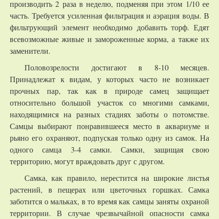
производить 2 раза в неделю, подменяя при этом 1/10 ее
часть. Требуется усиленная фильтрация и аэрация воды. В
фильтрующий элемент необходимо добавить торф. Едят
всевозможные живые и замороженные корма, а также их
заменители.
Половозрелости достигают в 8-10 месяцев.
Принадлежат к видам, у которых часто не возникает
прочных пар, так как в природе самец защищает
относительно большой участок со многими самками,
находящимися на разных стадиях заботы о потомстве.
Самцы выбирают понравившееся место в аквариуме и
рьяно его охраняют, подпуская только одну из самок. На
одного самца 3-4 самки. Самки, защищая свою
территорию, могут враждовать друг с другом.
Самка, как правило, нерестится на широкие листья
растений, в пещерах или цветочных горшках. Самка
заботится о мальках, в то время как самцы заняты охраной
территории. В случае чрезвычайной опасности самка