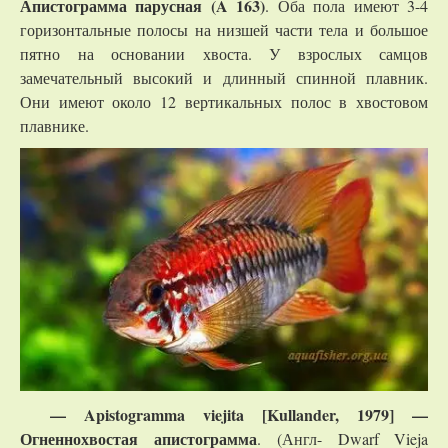
Апистограмма парусная (A 163)
. Оба пола имеют 3-4
горизонтальные полосы на низшей части тела и большое
пятно на основании хвоста. У взрослых самцов
замечательный высокий и длинный спинной плавник.
Они имеют около 12 вертикальных полос в хвостовом
плавнике.
—
Apistogramma
viejita
[
Kullander
, 1979] —
Огненнохвостая апистограмма
. (Англ- Dwarf Vieja