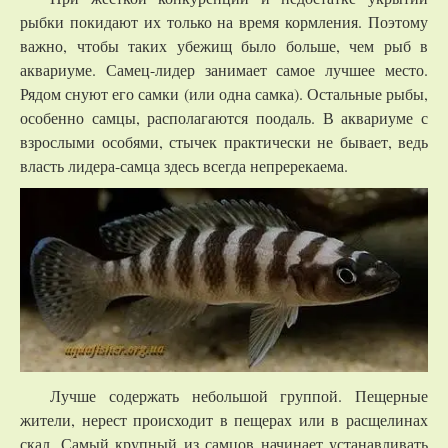
рыбки покидают их только на время кормления. Поэтому
важно, чтобы таких убежищ было больше, чем рыб в
аквариуме. Самец-лидер занимает самое лучшее место.
Рядом снуют его самки (или одна самка). Остальные рыбы,
особенно самцы, располагаются поодаль. В аквариуме с
взрослыми особями, стычек практически не бывает, ведь
власть лидера-самца здесь всегда непререкаема.
Лучше содержать небольшой группой. Пещерные
жители, нерест происходит в пещерах или в расщелинах
скал. Самый крупный из самцов начинает устанавливать