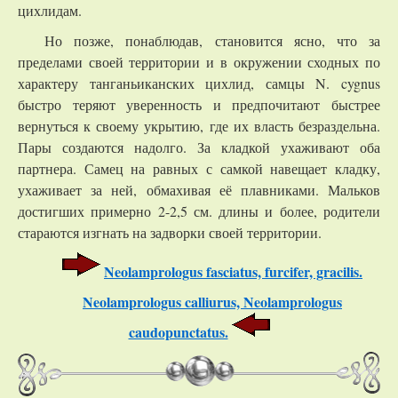
цихлидам.
Но позже, понаблюдав, становится ясно, что за
пределами своей территории и в окружении сходных по
характеру танганьиканских цихлид, самцы N. cygnus
быстро теряют уверенность и предпочитают быстрее
вернуться к своему укрытию, где их власть безраздельна.
Пары создаются надолго. За кладкой ухаживают оба
партнера. Самец на равных с самкой навещает кладку,
ухаживает за ней, обмахивая её плавниками. Мальков
достигших примерно 2-2,5 см. длины и более, родители
стараются изгнать на задворки своей территории.
Neolamprologus fasciatus, furcifer, gracilis.
Neolamprologus calliurus, Neolamprologus
caudopunctatus.