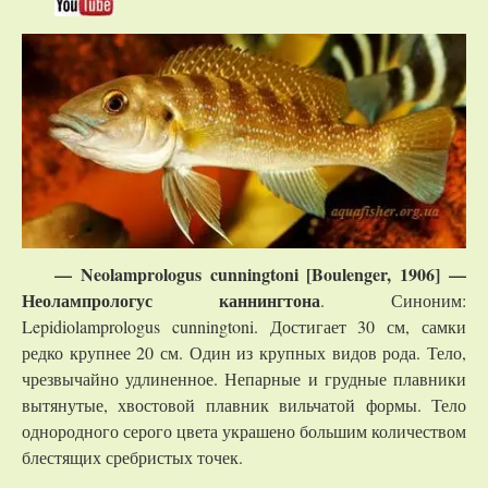
—
Neolamprologus cunningtoni [Boulenger, 1906] —
Неолампрологус каннингтона
. Синоним:
Lepidiolamprologus cunningtoni. Достигает 30 см, самки
редко крупнее 20 см. Один из крупных видов рода. Тело,
чрезвычайно удлиненное. Непарные и грудные плавники
вытянутые, хвостовой плавник вильчатой формы. Тело
однородного серого цвета украшено большим количеством
блестящих сребристых точек.