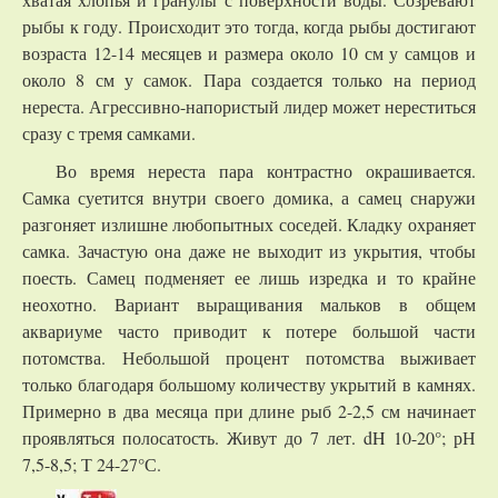
рыбы к году. Происходит это тогда, когда рыбы достигают
возраста 12-14 месяцев и размера около 10 см у самцов и
около 8 см у самок. Пара создается только на период
нереста. Агрессивно-напористый лидер может нереститься
сразу с тремя самками.
Во время нереста пара контрастно окрашивается.
Самка суетится внутри своего домика, а самец снаружи
разгоняет излишне любопытных соседей. Кладку охраняет
самка. Зачастую она даже не выходит из укрытия, чтобы
поесть. Самец подменяет ее лишь изредка и то крайне
неохотно. Вариант выращивания мальков в общем
аквариуме часто приводит к потере большой части
потомства. Небольшой процент потомства выживает
только благодаря большому количеству укрытий в камнях.
Примерно в два месяца при длине рыб 2-2,5 см начинает
проявляться полосатость. Живут до 7 лет. dH 10-20°; рН
7,5-8,5; Т 24-27°С.