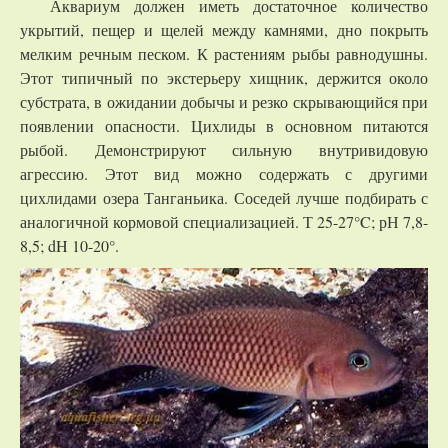
Аквариум должен иметь достаточное количество
укрытий, пещер и щелей между камнями, дно покрыть
мелким речным песком. К растениям рыбы равнодушны.
Этот типичный по экстерьеру хищник, держится около
субстрата, в ожидании добычы и резко скрывающийся при
появлении опасности. Цихлиды в основном питаются
рыбой. Демонстрируют сильную внутривидовую
агрессию. Этот вид можно содержать с другими
цихлидами озера Танганьика. Соседей лучше подбирать с
аналогичной кормовой специализацией. Т 25-27°C; рН 7,8-
8,5; dH 10-20°.