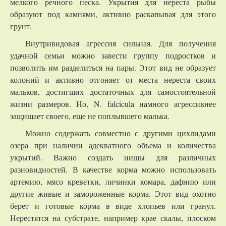
мелкого речного песка. Укрытия для нереста рыбы
образуют под камнями, активно раскапывая для этого
грунт.
Внутривидовая агрессия сильная. Для получения
удачной семьи можно завести группу подростков и
позволить им разделиться на пары. Этот вид не образует
колоний и активно отгоняет от места нереста своих
мальков, достигших достаточных для самостоятельной
жизни размеров. Но, N. falcicula намного агрессивнее
защищает своего, еще не поплывшего малька.
Можно содержать совместно с другими цихлидами
озера при наличии адекватного объема и количества
укрытий. Важно создать нишы для различных
разновидностей. В качестве корма можно использовать
артемию, мясо креветки, личинки комара, дафнию или
другие живые и замороженные корма. Этот вид охотно
берет и готовые корма в виде хлопьев или гранул.
Нерестятся на субстрате, например крае скалы, плоском