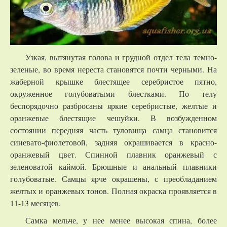
Узкая, вытянутая голова и грудной отдел тела темно-
зеленые, во время нереста становятся почти черными. На
жаберной крышке блестящее серебристое пятно,
окруженное голубоватыми блестками. По телу
беспорядочно разбросаны яркие серебристые, желтые и
оранжевые блестящие чешуйки. В возбужденном
состоянии передняя часть туловища самца становится
синевато-фиолетовой, задняя окрашивается в красно-
оранжевый цвет. Спинной плавник оранжевый с
зеленоватой каймой. Брюшные и анальный плавники
голубоватые. Самцы ярче окрашены, с преобладанием
желтых и оранжевых тонов. Полная окраска проявляется в
11-13 месяцев.
Самка мельче, у нее менее высокая спина, более