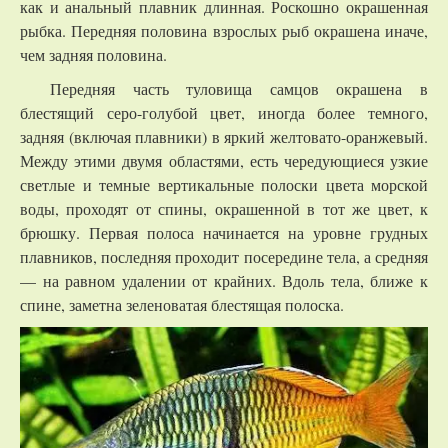
как и анальный плавник длинная. Роскошно окрашенная
рыбка. Передняя половина взрослых рыб окрашена иначе,
чем задняя половина.
Передняя часть туловища самцов окрашена в
блестящий серо-голубой цвет, иногда более темного,
задняя (включая плавники) в яркий желтовато-оранжевый.
Между этими двумя областями, есть чередующиеся узкие
светлые и темные вертикальные полоски цвета морской
воды, проходят от спины, окрашенной в тот же цвет, к
брюшку. Первая полоса начинается на уровне грудных
плавников, последняя проходит посередине тела, а средняя
— на равном удалении от крайних. Вдоль тела, ближе к
спине, заметна зеленоватая блестящая полоска.