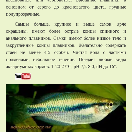
основном от серого до красноватого цвета, грудные
полупрозрачные.
Самцы больше, крупнее и выше самок, ярче
окрашены, имеют более острые концы спинного и
анального плавников. Самки имеют более низкое тело и
закруглённые концы плавников. Желательно содержать
стаей не менее 4-5 особей. Чистая вода с частыми
подменами, небольшое течение. Поедает любые виды
аквариумных кормов. Т 20-27°С; рН 7,2-8,0; dH до 16°.