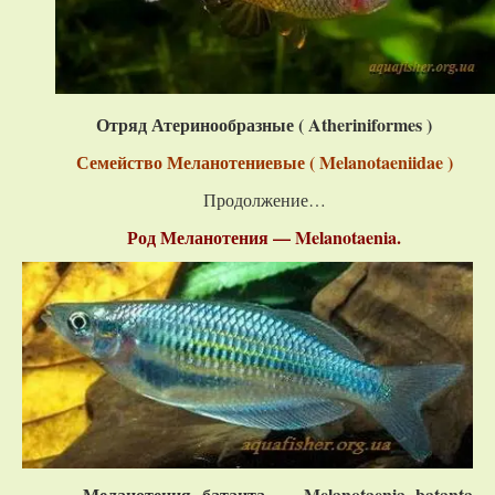
Отряд Атеринообразные (
Atheriniformes
)
Семейство Меланотениевые ( Melanotaeniidae )
Продолжение…
Род Меланотения — Melanotaenia.
— Меланотения батанта —
Melanotaenia
batanta