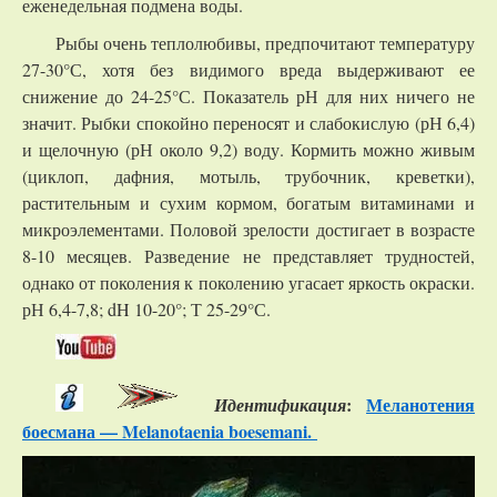
еженедельная подмена воды.
Рыбы очень теплолюбивы, предпочитают температуру
27-30°С, хотя без видимого вреда выдерживают ее
снижение до 24-25°С. Показатель рН для них ничего не
значит. Рыбки спокойно переносят и слабокислую (рН 6,4)
и щелочную (рН около 9,2) воду. Кормить можно живым
(циклоп, дафния, мотыль, трубочник, креветки),
растительным и сухим кормом, богатым витаминами и
микроэлементами. Половой зрелости достигает в возрасте
8-10 месяцев. Разведение не представляет трудностей,
однако от поколения к поколению угасает яркость окраски.
рН 6,4-7,8; dH 10-20°; Т 25-29°С.
:
Меланотения
Идентификация
боесмана — Melanotaenia boesemani.