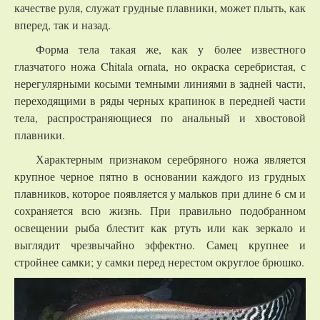
качестве руля, служат грудные плавники, может плыть, как
вперед, так и назад.
Форма тела такая же, как у более известного
глазчатого ножа Chitala ornata, но окраска серебристая, с
нерегулярными косыми темными линиями в задней части,
переходящими в ряды черных крапинок в передней части
тела, распространяющиеся по анальный и хвостовой
плавники.
Характерным признаком серебряного ножа является
крупное черное пятно в основании каждого из грудных
плавников, которое появляется у мальков при длине 6 см и
сохраняется всю жизнь. При правильно подобранном
освещении рыба блестит как ртуть или как зеркало и
выглядит чрезвычайно эффектно. Самец крупнее и
стройнее самки; у самки перед нерестом округлое брюшко.