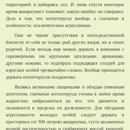
территорией и набираясь сил. И лишь спустя некоторое
время аквариумист понимает, какую ошибку он совершил.
Дело в том, что нотоптерусы вообще, а глазчатые в
особенности, исключительно агрессивные.
Они не терпят присутствия в непосредственной
близости от себя не только рыб других видов, но и своих
родичей. Если молодь еще можно держать в компании с
соразмерными им крупными цихлидами, арованами,
другими ножами, то подобрать подходящих соседей для
взрослых особей чрезвычайно сложно. Вообще приходится
держать нотоптерусов поодиночке.
Являясь активными хищниками и обладая отменным
аппетитом, глазчатые нотоптерусы готовы в любое время
жадностью набрасываться на все, что движется и
оказывается в пределах их досягаемости. Для обуздания
агрессивности молодых особей следует держать в
просторных (от 500 литров) аквариумах, густо засаженных
водной растительностью и снабженных массой укрытий.