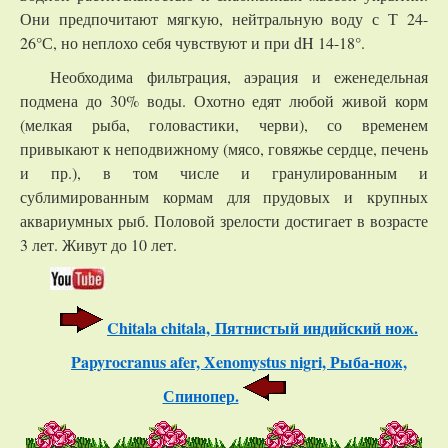
Они предпочитают мягкую, нейтральную воду с Т 24-
26°С, но неплохо себя чувствуют и при dH 14-18°.
Необходима фильтрация, аэрация и еженедельная
подмена до 30% воды. Охотно едят любой живой корм
(мелкая рыба, головастики, черви), со временем
привыкают к неподвижному (мясо, говяжье сердце, печень
и пр.), в том числе и гранулированным и
сублимированным кормам для прудовых и крупных
аквариумных рыб. Половой зрелости достигает в возрасте
3 лет. Живут до 10 лет.
Chitala chitala, Пятнистый индийский нож.
Papyrocranus afer, Xenomystus nigri, Рыба-нож,
Спинопер.