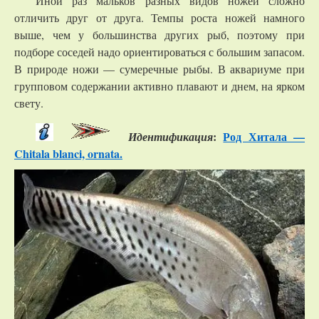
Иной раз мальков разных видов ножей сложно
отличить друг от друга. Темпы роста ножей намного
выше, чем у большинства других рыб, поэтому при
подборе соседей надо ориентироваться с большим запасом.
В природе ножи — сумеречные рыбы. В аквариуме при
групповом содержании активно плавают и днем, на ярком
свету.
:
Род Хитала —
Идентификация
Chitala blanci, ornata.