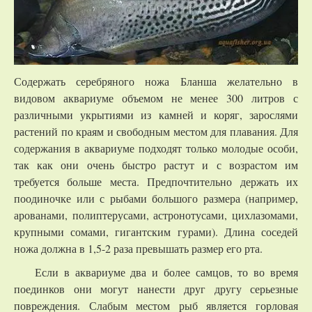
Содержать серебряного ножа Бланша желательно в
видовом аквариуме объемом не менее 300 литров с
различными укрытиями из камней и коряг, зарослями
растений по краям и свободным местом для плавания. Для
содержания в аквариуме подходят только молодые особи,
так как они очень быстро растут и с возрастом им
требуется больше места. Предпочтительно держать их
поодиночке или с рыбами большого размера (например,
арованами, полиптерусами, астронотусами, цихлазомами,
крупными сомами, гигантским гурами). Длина соседей
ножа должна в 1,5-2 раза превышать размер его рта.
Если в аквариуме два и более самцов, то во время
поединков они могут нанести друг другу серьезные
повреждения. Слабым местом рыб является горловая