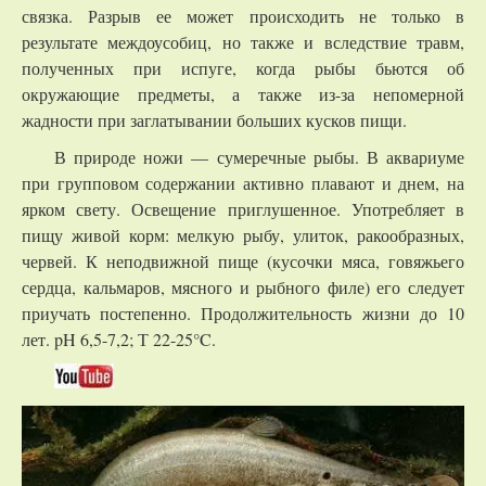
связка. Разрыв ее может происходить не только в
результате междоусобиц, но также и вследствие травм,
полученных при испуге, когда рыбы бьются об
окружающие предметы, а также из-за непомерной
жадности при заглатывании больших кусков пищи.
В природе ножи — сумеречные рыбы. В аквариуме
при групповом содержании активно плавают и днем, на
ярком свету. Освещение приглушенное. Употребляет в
пищу живой корм: мелкую рыбу, улиток, ракообразных,
червей. К неподвижной пище (кусочки мяса, говяжьего
сердца, кальмаров, мясного и рыбного филе) его следует
приучать постепенно. Продолжительность жизни до 10
лет. pH 6,5-7,2; Т 22-25°C.