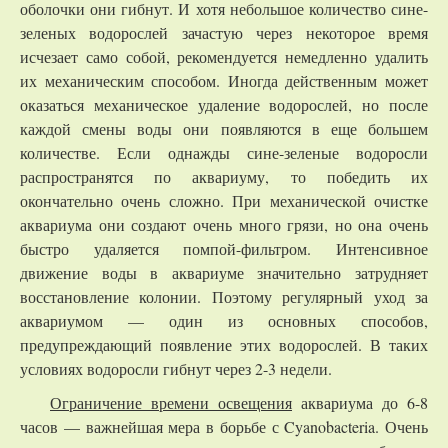
оболочки они гибнут. И хотя небольшое количество сине-
зеленых водорослей зачастую через некоторое время
исчезает само собой, рекомендуется немедленно удалить
их механическим способом. Иногда действенным может
оказаться механическое удаление водорослей, но после
каждой смены воды они появляются в еще большем
количестве. Если однажды сине-зеленые водоросли
распространятся по аквариуму, то победить их
окончательно очень сложно. При механической очистке
аквариума они создают очень много грязи, но она очень
быстро удаляется помпой-фильтром. Интенсивное
движение воды в аквариуме значительно затрудняет
восстановление колонии. Поэтому регулярный уход за
аквариумом — один из основных способов,
предупреждающий появление этих водорослей. В таких
условиях водоросли гибнут через 2-3 недели.
Ограничение времени освещения
аквариума до 6-8
часов — важнейшая мера в борьбе с Cyanobacteria. Очень