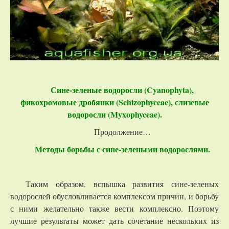
Сине-зеленые водоросли (Cyanophyta),
фикохромовые дробянки (Schizophyceae), слизевые
водоросли (Myxophyceae).
Продолжение…
Методы борьбы с сине-зелеными водорослями.
Таким образом, вспышка развития сине-зеленых
водорослей обусловливается комплексом причин, и борьбу
с ними желательно также вести комплексно. Поэтому
лучшие результаты может дать сочетание нескольких из