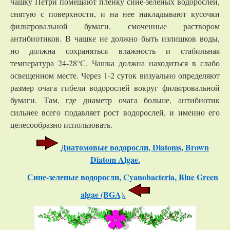
чашку Петри помещают пленку сине-зеленых водорослей,
снятую с поверхности, и на нее накладывают кусочки
фильтровальной бумаги, смоченные раствором
антибиотиков. В чашке не должно быть излишков воды,
но должна сохраняться влажность и стабильная
температура 24-28°С. Чашка должна находиться в слабо
освещенном месте. Через 1-2 суток визуально определяют
размер очага гибели водорослей вокруг фильтровальной
бумаги. Там, где диаметр очага больше, антибиотик
сильнее всего подавляет рост водорослей, и именно его
целесообразно использовать.
Диатомовые водоросли, Diatoms, Brown
Diatom Algae.
Сине-зеленые водоросли, Cyanobacteria, Blue Green
algae (BGA).