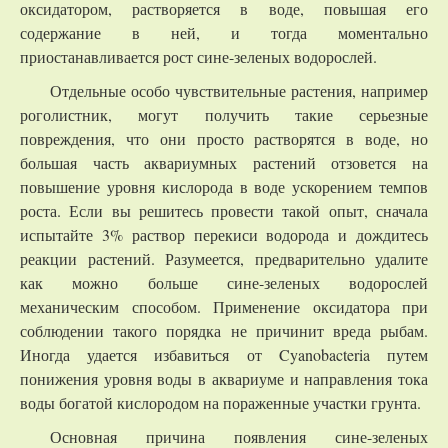
оксидатором, растворяется в воде, повышая его
содержание в ней, и тогда моментально
приостанавливается рост сине-зеленых водорослей.
Отдельные особо чувствительные растения, например
роголистник, могут получить такие серьезные
повреждения, что они просто растворятся в воде, но
большая часть аквариумных растений отзовется на
повышение уровня кислорода в воде ускорением темпов
роста. Если вы решитесь провести такой опыт, сначала
испытайте 3% раствор перекиси водорода и дождитесь
реакции растений. Разумеется, предварительно удалите
как можно больше сине-зеленых водорослей
механическим способом. Применение оксидатора при
соблюдении такого порядка не причинит вреда рыбам.
Иногда удается избавиться от Cyanobacteria путем
понижения уровня воды в аквариуме и направления тока
воды богатой кислородом на пораженные участки грунта.
Основная причина появления сине-зеленых