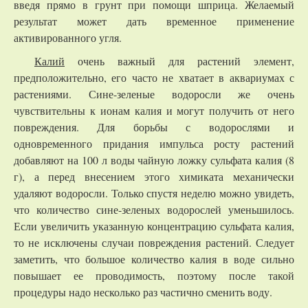
введя прямо в грунт при помощи шприца. Желаемый
результат может дать временное применение
активированного угля.
Калий
очень важный для растений элемент,
предположительно, его часто не хватает в аквариумах с
растениями. Сине-зеленые водоросли же очень
чувствительны к ионам калия и могут получить от него
повреждения. Для борьбы с водорослями и
одновременного придания импульса росту растений
добавляют на 100 л воды чайную ложку сульфата калия (8
г), а перед внесением этого химиката механически
удаляют водоросли. Только спустя неделю можно увидеть,
что количество сине-зеленых водорослей уменьшилось.
Если увеличить указанную концентрацию сульфата калия,
то не исключены случаи повреждения растений. Следует
заметить, что большое количество калия в воде сильно
повышает ее проводимость, поэтому после такой
процедуры надо несколько раз частично сменить воду.