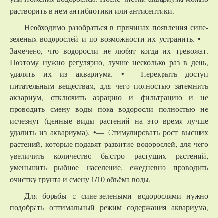
растворить в нем антибиотики или антисептики.
Необходимо разобраться в причинах появления сине-
зеленых водорослей и по возможности их устранить. •—
Замечено, что водоросли не любят когда их тревожат.
Поэтому нужно регулярно, лучше несколько раз в день,
удалять их из аквариума. •— Перекрыть доступ
питательным веществам, для чего полностью затемнить
аквариум, отключить аэрацию и фильтрацию и не
проводить смену воды пока водоросли полностью не
исчезнут (ценные виды растений на это время лучше
удалить из аквариума). •— Стимулировать рост высших
растений, которые подавят развитие водорослей, для чего
увеличить количество быстро растущих растений,
уменьшить рыбное население, ежедневно проводить
очистку грунта и смену 1/10 объёма воды.
Для борьбы с сине-зелеными водорослями нужно
подобрать оптимальный режим содержания аквариума,