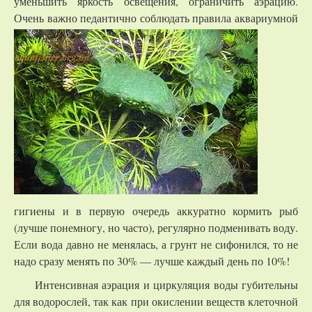
уменьшить яркость освещения, ограничить аэрацию.
Очень важно педантично
соблюдать правила аквариумной
гигиены и в первую очередь аккуратно кормить рыб
(лучше понемногу, но часто), регулярно подменивать воду.
Если вода давно не менялась, а грунт не сифонился, то не
надо сразу менять по 30% — лучше каждый день по 10%!
Интенсивная аэрация и циркуляция воды губительны
для водорослей, так как при окислении веществ клеточной