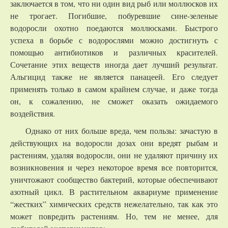
заключается в том, что ни один вид рыб или моллюсков их
не трогает. Погибшие, побуревшие сине-зеленые
водоросли охотно поедаются моллюсками. Быстрого
успеха в борьбе с водорослями можно достигнуть с
помощью антибиотиков и различных красителей.
Сочетание этих веществ иногда дает лучший результат.
Альгицид также не является панацеей. Его следует
применять только в самом крайнем случае, и даже тогда
он, к сожалению, не сможет оказать ожидаемого
воздействия.
Однако от них больше вреда, чем пользы: зачастую в
действующих на водоросли дозах они вредят рыбам и
растениям, удаляя водоросли, они не удаляют причину их
возникновения и через некоторое время все повторится,
уничтожают сообщество бактерий, которые обеспечивают
азотный цикл. В растительном аквариуме применение
“жестких” химических средств нежелательно, так как это
может повредить растениям. Но, тем не менее, для