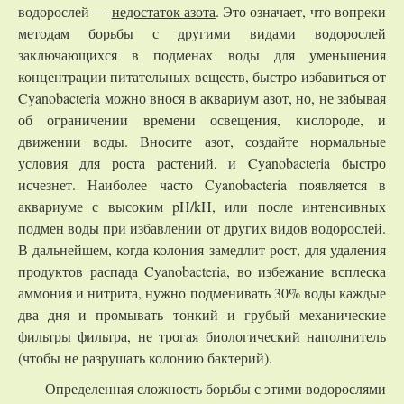
водорослей —
недостаток азота
. Это означает, что вопреки
методам борьбы с другими видами водорослей
заключающихся в подменах воды для уменьшения
концентрации питательных веществ, быстро избавиться от
Cyanobacteria можно внося в аквариум азот, но, не забывая
об ограничении времени освещения, кислороде, и
движении воды. Вносите азот, создайте нормальные
условия для роста растений, и Cyanobacteria быстро
исчезнет. Наиболее часто Cyanobacteria появляется в
аквариуме с высоким pH/kH, или после интенсивных
подмен воды при избавлении от других видов водорослей.
В дальнейшем, когда колония замедлит рост, для удаления
продуктов распада Cyanobacteria, во избежание всплеска
аммония и нитрита, нужно подменивать 30% воды каждые
два дня и промывать тонкий и грубый механические
фильтры фильтра, не трогая биологический наполнитель
(чтобы не разрушать колонию бактерий).
Определенная сложность борьбы с этими водорослями