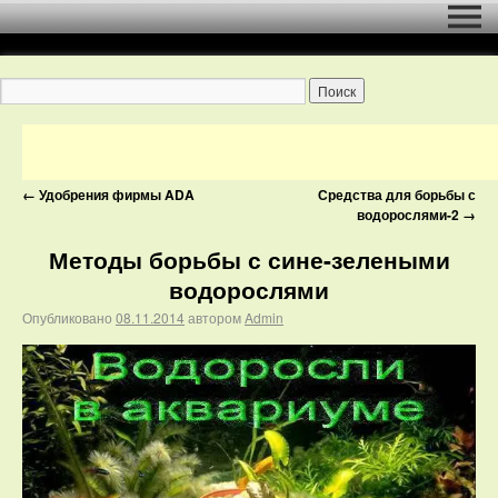
←
Удобрения фирмы ADA
Средства для борьбы с
водорослями-2
→
Методы борьбы с сине-зелеными
водорослями
Опубликовано
08.11.2014
автором
Admin