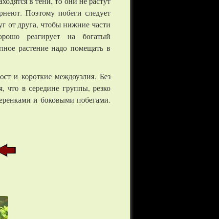
ходятся в тени, то они не растут
ернеют. Поэтому побеги следует
уг от друга, чтобы нижние части
Хорошо реагирует на богатый
пное растение надо помещать в
ост и короткие междоузлия. Без
, что в середине группы, резко
черенками и боковыми побегами.