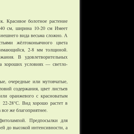
к. Красивое болотное растение
-40 см, ширина 10-20 см Имеет
внешнего вида весьма сложно. А
стьями жёлтоконьячного цвета
нимающийся, 2-8 мм толщиной.
ржания. В удовлетворительных
 а хороших условиях — светло-
ые, очередные или мутовчатые,
словий содержания, цвет листьев
 или оранжевого с красноватым
 22-28°С. Вид хорошо растет в
а все же благоприятнее.
итолампой. Предпосылки для
ей до высокой интенсивности, а