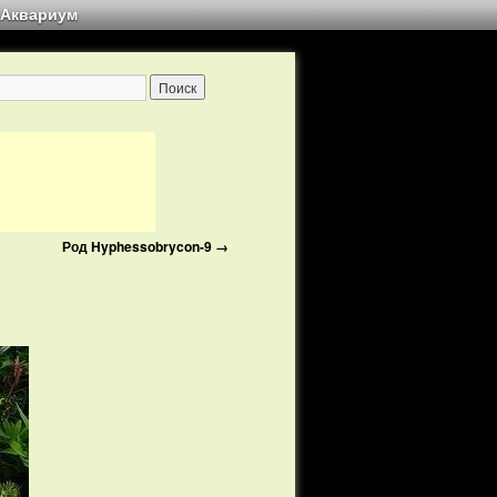
Аквариум
Род Hyphessobrycon-9
→