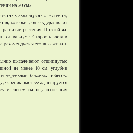
тений на 20 см2.
олистных аквариумных растений,
ения, которые долго удерживают
 развитии растения. По этой же
ь в аквариуме. Скорость роста в
Не рекомендуется его высаживать
Обычно высаживают отщипнутые
линой не менее 10 см, углубив
 и черенками боковых побегов.
, черенок быстрее адаптируется
ем и совсем скоро у основания