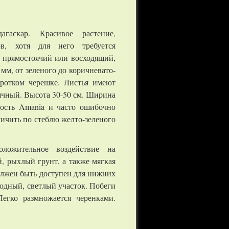
гаскар. Красивое растение,
ов, хотя для него требуется
ь прямостоячий или восходящий,
мм, от зеленого до коричневато-
оротком черешке. Листья имеют
ячный. Высота 30-50 см. Ширина
ность Amania и часто ошибочно
личить по стеблю желто-зеленого
ложительное воздействие на
, рыхлый грунт, а также мягкая
должен быть доступен для нижних
бодный, светлый участок. Побеги
Легко размножается черенками.