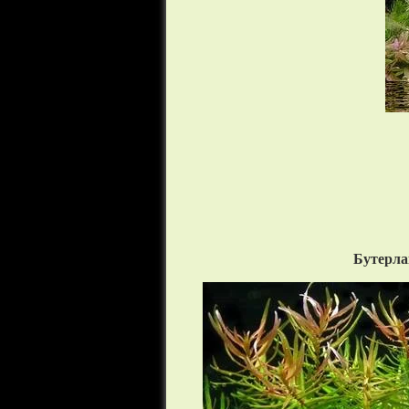
Бутерлак