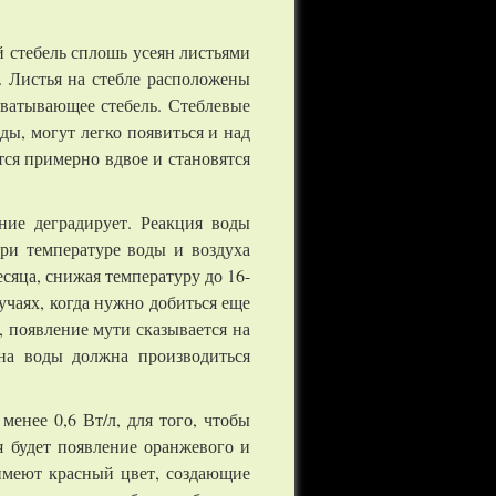
й стебель сплошь усеян листьями
. Листья на стебле расположены
ватывающее стебель. Стеблевые
ды, могут легко появиться и над
тся примерно вдвое и становятся
ние деградирует. Реакция воды
при температуре воды и воздуха
сяца, снижая температуру до 16-
учаях, когда нужно добиться еще
, появление мути сказывается на
на воды должна производиться
енее 0,6 Вт/л, для того, чтобы
я будет появление оранжевого и
имеют красный цвет, создающие