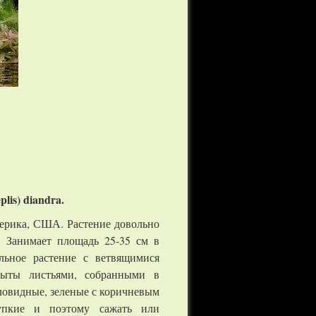
lis) diandra.
мерика, США. Растение довольно
. Занимает площадь 25-35 см в
льное растение с ветвящимися
рыты листьями, собранными в
гловидные, зеленые с коричневым
упкие и поэтому сажать или