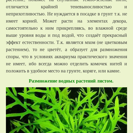
отличается крайней теневыносливостью и
неприхотливостью. Не нуждается в посадке в грунт т.к. не
имеет корней. Может расти на элементах декора,
самостоятельно к ним прикрепляясь, во влажной среде
выше уровня воды и под водой, что создаёт прекрасный
эффект естественности. Т.к. является мхом (не цветковым
растением), то не цветёт, а образует для размножения
споры, что в условиях аквариума практического значения
не имеет, ибо всегда можно отделить комочек нитей и
положить в удобное место на грунте, коряге, или камне.
Размножение водных растений листом.