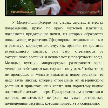
У Microsorium pteropus на старых листьях в местах
повреждений, прямо по краю листовой пластины,
появляются придаточные почки, из которых образуются
новые молодые растения. Сформировав несколько листьев
и развитую корневую систему, как правило, не достигая
значительного размера, они сами отрываются от
материнского растения и всплывают к поверхности воды.
Молодые кустики микрозориума развиваются очень
медленно, забиваются как сорняки по углам. Чтобы этого
не произошло и желаете вырастить новое растение, то
надо взять листья, которые оторвались от материнского
растения и примотать их к коряге или пористому камню
пластиной с детками вверх. При достаточном освещении и
наличия питательных веществ начнуться развиваться
полноценные растения, которые прирастут к основанию.