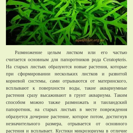
Размножение целым листком или его частью
считается основным для папоротников рода Ceratopteris.
На старых листьях образуются новые растения, которые
при сформировании нескольких листков и развитой
корневой системы, сами отрываются от материнского,
всплывают к поверхности воды, такие аквариумные
растения сразу высаживают в грунт аквариума. Таким
способом можно также размножать и таиландский
папоротник, на старых листьях в месте повреждения
образуется дочерние растение, которое потом, достигнув
незначительного размера, отрывается от основного
растения и всплывает. Кустики микрозориума в отличие