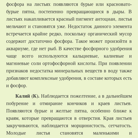
фосфора на листьях появляются бурые или красновато-
бурые пятна, постепенно превращающиеся в дыры. В
листьях накапливается красный пигмент антоциан, листья
мельчают и становятся уже. Недостаток данного элемента
встречается крайне редко, поскольку органический мусор
содержит достаточно фосфора. Такое может произойти в
аквариуме, где нет рыб. В качестве фосфорного удобрения
чаще всего используются кальциевые, калиевые и
магниевые соли ортофосфорной кислоты. При появлении
признаков недостатка минеральных веществ в воду также
добавляют комплексные удобрения, в составе которых есть
и фосфор.
Калий (К).
Наблюдается пожелтение, а в дальнейшем
побурение и отмирание кончиков и краев листьев.
Появляются бурые и желтые пятна, особенно ближе к
краям, которые превращаются в отверстия. Края листьев
закручиваются, наблюдается морщинистость, сетчатость.
Молодые листья становятся маленькими и