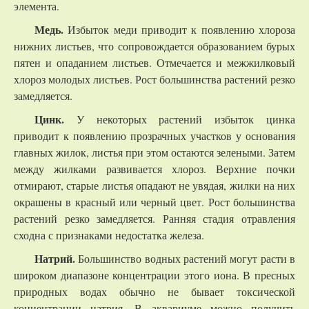
элемента.
Медь.
Избыток меди приводит к появлению хлороза
нижних листьев, что сопровождается образованием бурых
пятен и опаданием листьев. Отмечается и межжилковый
хлороз молодых листьев. Рост большинства растений резко
замедляется.
Цинк.
У некоторых растений избыток цинка
приводит к появлению прозрачных участков у основания
главных жилок, листья при этом остаются зелеными. Затем
между жилками развивается хлороз. Верхние почки
отмирают, старые листья опадают не увядая, жилки на них
окрашены в красный или черный цвет. Рост большинства
растений резко замедляется. Ранняя стадия отравления
сходна с признаками недостатка железа.
Натрий.
Большинство водных растений могут расти в
широком диапазоне концентрации этого иона. В пресных
природных водах обычно не бывает токсической
концентрации натрия. В аквариуме можно получить