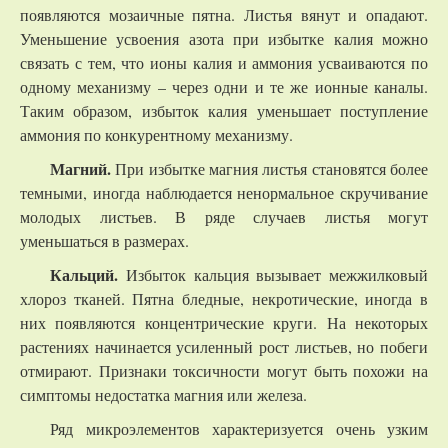
появляются мозаичные пятна. Листья вянут и опадают.
Уменьшение усвоения азота при избытке калия можно
связать с тем, что ионы калия и аммония усваиваются по
одному механизму – через одни и те же ионные каналы.
Таким образом, избыток калия уменьшает поступление
аммония по конкурентному механизму.
Магний.
При избытке магния листья становятся более
темными, иногда наблюдается ненормальное скручивание
молодых листьев. В ряде случаев листья могут
уменьшаться в размерах.
Кальций.
Избыток кальция вызывает межжилковый
хлороз тканей. Пятна бледные, некротические, иногда в
них появляются концентрические круги. На некоторых
растениях начинается усиленный рост листьев, но побеги
отмирают. Признаки токсичности могут быть похожи на
симптомы недостатка магния или железа.
Ряд микроэлементов характеризуется очень узким