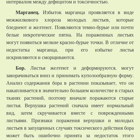
интервалом между дефицитом и токсичностью.
Марганец.
Избыток марганца проявляется в виде
межжилкового хлороза молодых листьев, которые
бледнеют и желтеют. Появляются темно-бурые или почти
белые некротические пятна. На пораженных листьях
могут появиться мелкие красно-бурые точки. В отличие от
недостатка марганца, при его избытке листья
искривляются и сморщиваются.
Бор.
Листья желтеют и деформируются, могут
заворачиваться вниз и принимать куполообразную форму.
Анализ содержания бора в растении показывает, что он
накапливается в значительно большем количестве в старых
тканях растений, поэтому вначале поражаются старые
листья. Верхушка растений сначала имеет нормальный
вид, затем скручивается вместе с поврежденными
листьями. Признаки поражения верхушки и молодых
листьев в запущенных случаях токсического действия бора
может быть ошибочно принята за недостаток этого