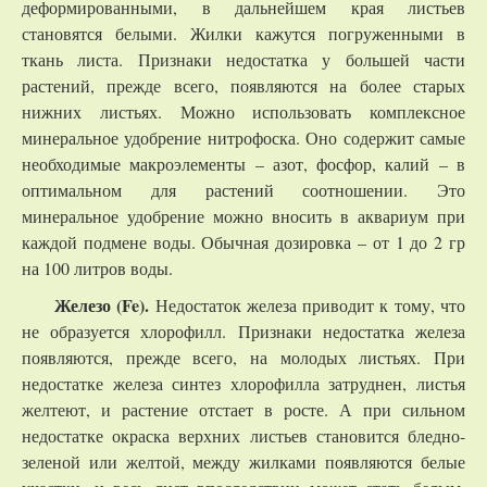
деформированными, в дальнейшем края листьев
становятся белыми. Жилки кажутся погруженными в
ткань листа. Признаки недостатка у большей части
растений, прежде всего, появляются на более старых
нижних листьях. Можно использовать комплексное
минеральное удобрение нитрофоска. Оно содержит самые
необходимые макроэлементы – азот, фосфор, калий – в
оптимальном для растений соотношении. Это
минеральное удобрение можно вносить в аквариум при
каждой подмене воды. Обычная дозировка – от 1 до 2 гр
на 100 литров воды.
Железо (Fe).
Недостаток железа приводит к тому, что
не образуется хлорофилл. Признаки недостатка железа
появляются, прежде всего, на молодых листьях. При
недостатке железа синтез хлорофилла затруднен, листья
желтеют, и растение отстает в росте. А при сильном
недостатке окраска верхних листьев становится бледно-
зеленой или желтой, между жилками появляются белые