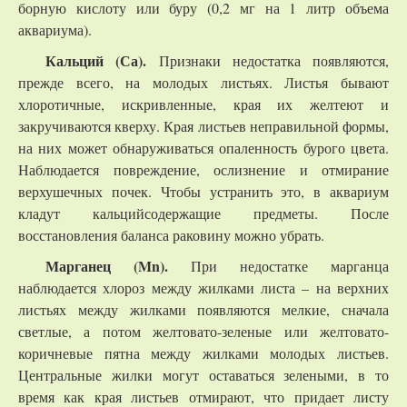
борную кислоту или буру (0,2 мг на 1 литр объема
аквариума).
Кальций (Са).
Признаки недостатка появляются,
прежде всего, на молодых листьях. Листья бывают
хлоротичные, искривленные, края их желтеют и
закручиваются кверху. Края листьев неправильной формы,
на них может обнаруживаться опаленность бурого цвета.
Наблюдается повреждение, ослизнение и отмирание
верхушечных почек. Чтобы устранить это, в аквариум
кладут кальцийсодержащие предметы. После
восстановления баланса раковину можно убрать.
Марганец (Mn).
При недостатке марганца
наблюдается хлороз между жилками листа – на верхних
листьях между жилками появляются мелкие, сначала
светлые, а потом желтовато-зеленые или желтовато-
коричневые пятна между жилками молодых листьев.
Центральные жилки могут оставаться зелеными, в то
время как края листьев отмирают, что придает листу