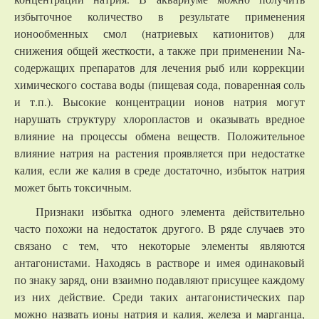
избыточное количество в результате применения
ионообменных смол (натриевых катионитов) для
снижения общей жесткости, а также при применении Na-
содержащих препаратов для лечения рыб или коррекции
химического состава воды (пищевая сода, поваренная соль
и т.п.). Высокие концентрации ионов натрия могут
нарушать структуру хлоропластов и оказывать вредное
влияние на процессы обмена веществ. Положительное
влияние натрия на растения проявляется при недостатке
калия, если же калия в среде достаточно, избыток натрия
может быть токсичным.
Признаки избытка одного элемента действительно
часто похожи на недостаток другого. В ряде случаев это
связано с тем, что некоторые элементы являются
антагонистами. Находясь в растворе и имея одинаковый
по знаку заряд, они взаимно подавляют присущее каждому
из них действие. Среди таких антагонистических пар
можно назвать ионы натрия и калия, железа и марганца,