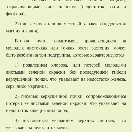
затрагивающими лист целиком (недостаток азота и
фосфора);
2) или же носить лишь местный характер (недостаток
магния и калия).
Вторая группа
симптомов, проявляющихся на
молодых листочках или точках роста растения, может
быть разбита на три подгруппы, которые характеризуются:
1) появлением хлороза, или потерей молодыми
листьями зеленой окраски без последующей гибели
верхушечной почки, что указывает на недостаток железа,
серы либо марганца;
2) гибелью верхушечной почки, сопровождающейся
потерей ее листьями зеленой окраски, что указывает на
недостаток кальция либо бора;
3) постоянным увяданием верхних листьев, что
указывает на недостаток меди.