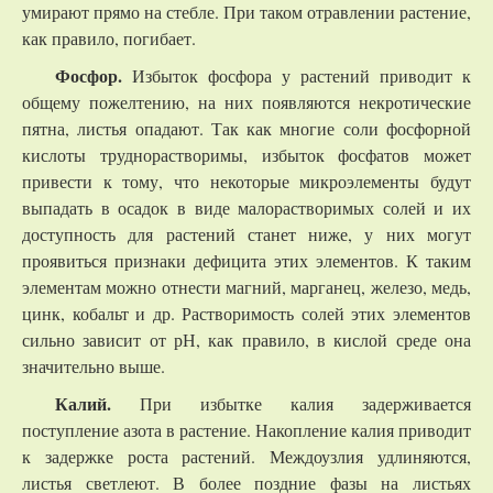
умирают прямо на стебле. При таком отравлении растение,
как правило, погибает.
Фосфор.
Избыток фосфора у растений приводит к
общему пожелтению, на них появляются некротические
пятна, листья опадают. Так как многие соли фосфорной
кислоты труднорастворимы, избыток фосфатов может
привести к тому, что некоторые микроэлементы будут
выпадать в осадок в виде малорастворимых солей и их
доступность для растений станет ниже, у них могут
проявиться признаки дефицита этих элементов. К таким
элементам можно отнести магний, марганец, железо, медь,
цинк, кобальт и др. Растворимость солей этих элементов
сильно зависит от рН, как правило, в кислой среде она
значительно выше.
Калий.
При избытке калия задерживается
поступление азота в растение. Накопление калия приводит
к задержке роста растений. Междоузлия удлиняются,
листья светлеют. В более поздние фазы на листьях