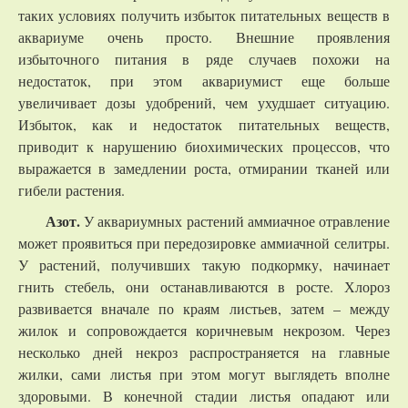
таких условиях получить избыток питательных веществ в
аквариуме очень просто. Внешние проявления
избыточного питания в ряде случаев похожи на
недостаток, при этом аквариумист еще больше
увеличивает дозы удобрений, чем ухудшает ситуацию.
Избыток, как и недостаток питательных веществ,
приводит к нарушению биохимических процессов, что
выражается в замедлении роста, отмирании тканей или
гибели растения.
Азот.
У аквариумных растений аммиачное отравление
может проявиться при передозировке аммиачной селитры.
У растений, получивших такую подкормку, начинает
гнить стебель, они останавливаются в росте. Хлороз
развивается вначале по краям листьев, затем – между
жилок и сопровождается коричневым некрозом. Через
несколько дней некроз распространяется на главные
жилки, сами листья при этом могут выглядеть вполне
здоровыми. В конечной стадии листья опадают или