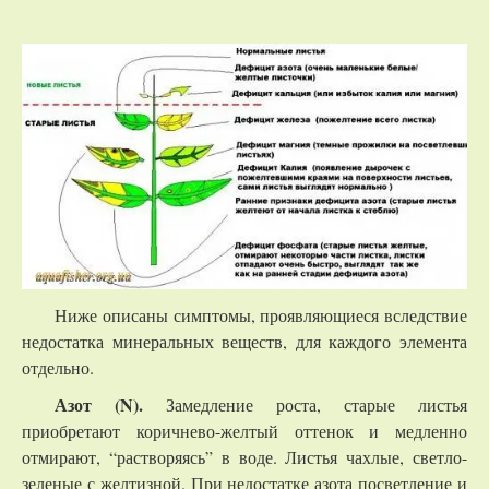
Ниже описаны симптомы, проявляющиеся вследствие
недостатка минеральных веществ, для каждого элемента
отдельно.
Азот (N).
Замедление роста, старые листья
приобретают коричнево-желтый оттенок и медленно
отмирают, “растворяясь” в воде. Листья чахлые, светло-
зеленые с желтизной. При недостатке азота посветление и