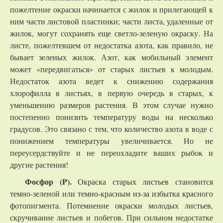
пожелтение окраски начинается с жилок и прилегающей к
ним части листовой пластинки; части листа, удаленные от
жилок, могут сохранять еще светло-зеленую окраску. На
листе, пожелтевшем от недостатка азота, как правило, не
бывает зеленых жилок. Азот, как мобильный элемент
может «передвигаться» от старых листьев к молодым.
Недостаток азота ведет к снижению содержания
хлорофилла в листьях, в первую очередь в старых, к
уменьшению размеров растения. В этом случае нужно
постепенно понизить температуру воды на несколько
градусов. Это связано с тем, что количество азота в воде с
понижением температуры увеличивается. Но не
переусердствуйте и не переохладите ваших рыбок и
другие растения!
Фосфор (P).
Окраска старых листьев становится
темно-зеленой или темно-красным из-за избытка красного
фотопигмента. Потемнение окраски молодых листьев,
скручивание листьев и побегов. При сильном недостатке