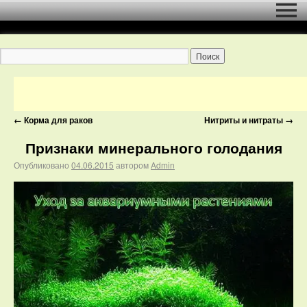
←
Корма для раков
Нитриты и нитраты
→
Признаки минерального голодания
Опубликовано
04.06.2015
автором
Admin