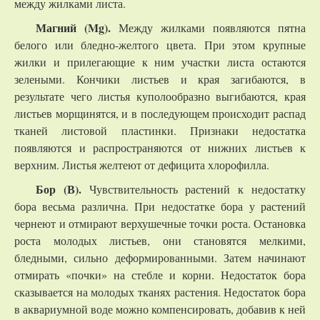
между жилками листа.
Магний (Mg).
Между жилками появляются пятна
белого или бледно-желтого цвета. При этом крупные
жилки и прилегающие к ним участки листа остаются
зелеными. Кончики листьев и края загибаются, в
результате чего листья куполообразно выгибаются, края
листьев морщинятся, и в последующем происходит распад
тканей листовой пластинки. Признаки недостатка
появляются и распространяются от нижних листьев к
верхним. Листья желтеют от дефицита хлорофилла.
Бор (В).
Чувствительность растений к недостатку
бора весьма различна. При недостатке бора у растений
чернеют и отмирают верхушечные точки роста. Остановка
роста молодых листьев, они становятся мелкими,
бледными, сильно деформированными. Затем начинают
отмирать «почки» на стебле и корни. Недостаток бора
сказывается на молодых тканях растения. Недостаток бора
в аквариумной воде можно компенсировать, добавив к ней