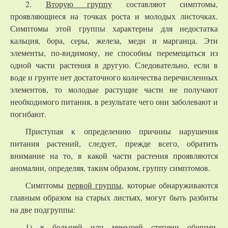
2.
Вторую группу
составляют симптомы,
проявляющиеся на точках роста и молодых листочках.
Симптомы этой группы характерны для недостатка
кальция, бора, серы, железа, меди и марганца. Эти
элементы, по-видимому, не способны перемещаться из
одной части растения в другую. Следовательно, если в
воде и грунте нет достаточного количества перечисленных
элементов, то молодые растущие части не получают
необходимого питания, в результате чего они заболевают и
погибают.
Приступая к определению причины нарушения
питания растений, следует, прежде всего, обратить
внимание на то, в какой части растения проявляются
аномалии, определяя, таким образом, группу симптомов.
Симптомы
первой группы
, которые обнаруживаются
главным образом на старых листьях, могут быть разбиты
на две подгруппы:
1) в большей или меньшей степени общими,