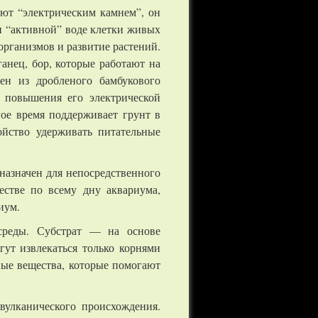
ют “электрическим камнем”, он
и “активной” воде клетки живых
рганизмов и развитие растений.
анец, бор, которые работают на
ен из дробленого бамбукового
я повышения его электрической
ое время поддерживает грунт в
ойство удерживать питательные
назначен для непосредственного
естве по всему дну аквариума,
иум.
 среды. Субстрат — на основе
ут извлекаться только корнями
ные вещества, которые помогают
вулканического происхождения.