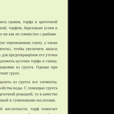
есь гравия, торфа и цветочной
иной, торфом, березовым углем и
о ни как не совместно с рыбами.
(не перемешивая) глину, а также
енты), чтобы увеличить запасы
а для предотвращения его утечки
одложить кусочки торфа и глины,
корнями из грунта. Однако при
тнят грунт.
алить из грунта все элементы,
свойства воды. С помощью грунта
елочной реакцией, то в качестве
аникой и гуминовыми кислотами.
ой кислотности, торф помогает