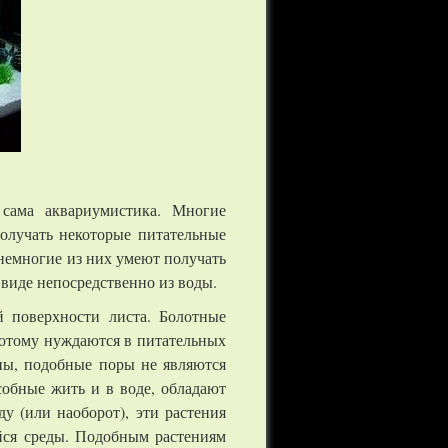
 сама аквариумистика. Многие
олучать некоторые питательные
 немногие из них умеют получать
 виде непосредственно из воды.
 поверхности листа. Болотные
потому нуждаются в питательных
ины, подобные поры не являются
собные жить и в воде, обладают
у (или наоборот), эти растения
йся среды. Подобным растениям