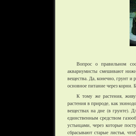
Вопрос о правильном сос
аквариумисты смешивают нижни
вещества. Да, конечно, грунт и
основное питание через корни. 
К тому же растения, живу
растения в природе, как эхино
веществах на дне (в грунте). 
единственным средством газооб
устьицами, через которые пост
сбрасывают старые листья, чт