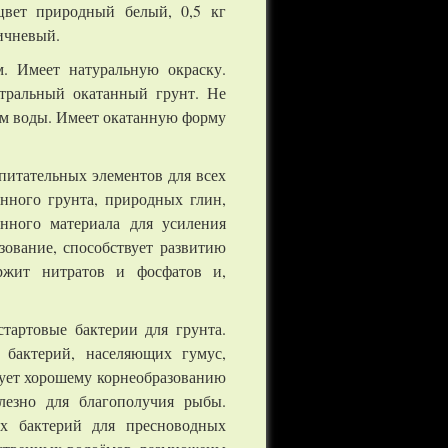
) цвет природный белый, 0,5 кг
ричневый.
. Имеет натуральную окраску.
тральный окатанный грунт. Не
ам воды. Имеет окатанную форму
 питательных элементов для всех
анного грунта, природных глин,
анного материала для усиления
зование, способствует развитию
ржит нитратов и фосфатов и,
тартовые бактерии для грунта.
 бактерий, населяющих гумус,
вует хорошему корнеобразованию
лезно для благополучия рыбы.
ых бактерий для пресноводных