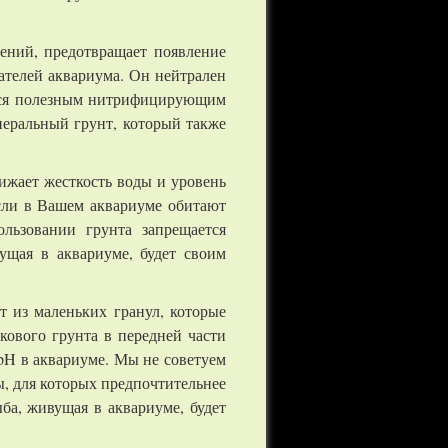
ений, предотвращает появление
ателей аквариума. Он нейтрален
аться полезным нитрифицирующим
неральный грунт, который также
ижает жесткость воды и уровень
сли в Вашем аквариуме обитают
льзовании грунта запрещается
ущая в аквариуме, будет своим
 из маленьких гранул, которые
кового грунта в передней части
 pH в аквариуме. Мы не советуем
, для которых предпочтительнее
ба, живущая в аквариуме, будет