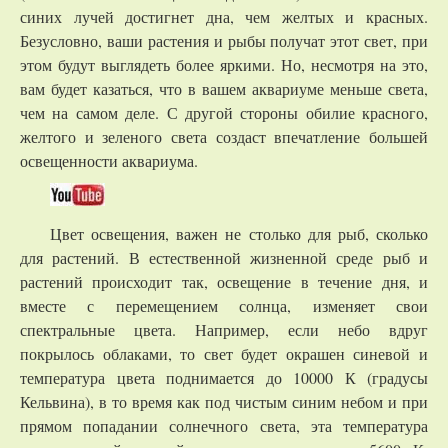
синих лучей достигнет дна, чем желтых и красных.
Безусловно, ваши растения и рыбы получат этот свет, при
этом будут выглядеть более яркими. Но, несмотря на это,
вам будет казаться, что в вашем аквариуме меньше света,
чем на самом деле. С другой стороны обилие красного,
желтого и зеленого света создаст впечатление большей
освещенности аквариума.
Цвет освещения, важен не столько для рыб, сколько
для растений. В естественной жизненной среде рыб и
растений происходит так, освещение в течение дня, и
вместе с перемещением солнца, изменяет свои
спектральные цвета. Например, если небо вдруг
покрылось облаками, то свет будет окрашен синевой и
температура цвета поднимается до 10000 К (градусы
Кельвина), в то время как под чистым синим небом и при
прямом попадании солнечного света, эта температура