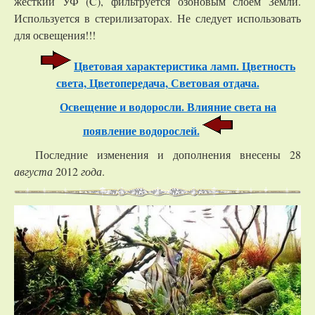
жесткий УФ (C), фильтруется озоновым слоем Земли.
Используется в стерилизаторах. Не следует использовать
для освещения!!!
Цветовая характеристика ламп. Цветность
света, Цветопередача, Световая отдача.
Освещение и водоросли. Влияние света на
появление водорослей.
Последние изменения и дополнения внесены 28
августа
2012
года
.