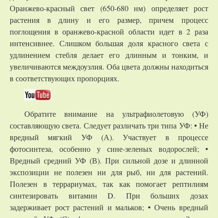
Оранжево-красный свет (650-680 нм) определяет рост
растения в длину и его размер, причем процесс
поглощения в оранжево-красной области идет в 2 раза
интенсивнее. Слишком большая доля красного света с
удлинением стебля делает его длинным и тонким, и
увеличиваются междоузлия. Оба цвета должны находиться
в соответствующих пропорциях.
Обратите внимание на ультрафиолетовую (УФ)
составляющую света. Следует различать три типа УФ: • Не
вредный мягкий УФ (А). Участвует в процессе
фотосинтеза, особенно у сине-зеленых водорослей; •
Вредный средний УФ (В). При сильной дозе и длинной
экспозиции не полезен ни для рыб, ни для растений.
Полезен в террариумах, так как помогает рептилиям
синтезировать витамин D. При больших дозах
задерживает рост растений и мальков; • Очень вредный