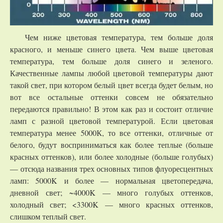
Чем ниже цветовая температура, тем больше доля
красного, и меньше синего цвета. Чем выше цветовая
температура, тем больше доля синего и зеленого.
Качественные лампы любой цветовой температуры дают
такой свет, при котором белый цвет всегда будет белым, но
вот все остальные оттенки совсем не обязательно
передаются правильно! В этом как раз и состоит отличие
ламп с разной цветовой температурой. Если цветовая
температура менее 5000К, то все оттенки, отличные от
белого, будут восприниматься как более теплые (больше
красных оттенков), или более холодные (больше голубых)
— отсюда названия трех основных типов флуоресцентных
ламп: 5000K и более — нормальная цветопередача,
дневной свет; ~4000K — много голубых оттенков,
холодный свет; <3300K — много красных оттенков,
слишком теплый свет.