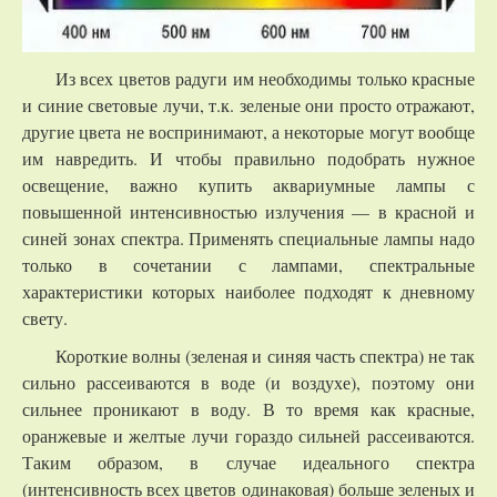
Из всех цветов радуги им необходимы только красные
и синие световые лучи, т.к. зеленые они просто отражают,
другие цвета не воспринимают, а некоторые могут вообще
им навредить. И чтобы правильно подобрать нужное
освещение, важно купить аквариумные лампы с
повышенной интенсивностью излучения — в красной и
синей зонах спектра. Применять специальные лампы надо
только в сочетании с лампами, спектральные
характеристики которых наиболее подходят к дневному
свету.
Короткие волны (зеленая и синяя часть спектра) не так
сильно рассеиваются в воде (и воздухе), поэтому они
сильнее проникают в воду. В то время как красные,
оранжевые и желтые лучи гораздо сильней рассеиваются.
Таким образом, в случае идеального спектра
(интенсивность всех цветов одинаковая) больше зеленых и