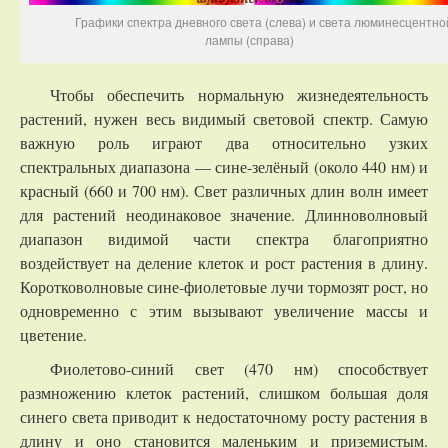
Графики спектра дневного света (слева) и света люминесцентно
лампы (справа)
Чтобы обеспечить нормальную жизнедеятельность
растений, нужен весь видимый световой спектр. Самую
важную роль играют два относительно узких
спектральных диапазона — сине-зелёный (около 440 нм) и
красный (660 и 700 нм). Свет различных длин волн имеет
для растений неодинаковое значение. Длинноволновый
диапазон видимой части спектра благоприятно
воздействует на деление клеток и рост растения в длину.
Коротковолновые сине-фиолетовые лучи тормозят рост, но
одновременно с этим вызывают увеличение массы и
цветение.
Фиолетово-синий свет (470 нм) способствует
размножению клеток растений, слишком большая доля
синего света приводит к недостаточному росту растения в
длину и оно становится маленьким и приземистым.