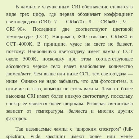
В лампах c улучшенным CRI обозначение ставится в
виде трех цифр, где первая обозначает коэффициент
светопередачи (CRI): 7 — CRI=70+; 8 — CRI=80+; 9 —
CRI=90+. Последние две соответствуют цветовой
температуре (CCT). Например, /840 означает: CRI=80 и
CCT=4000K. В принципе, чудес на свете не бывает,
поэтому: Наибольшую цветоотдачу имеет лампа с CCT
около 5000K, поскольку при этом соответствующее
абсолютно черное тело имеет наибольшее количество
люмен/ватт. Чем выше или ниже CCT, тем светоотдача —
ниже. Однако не надо забывать, что для фотосинтеза, в
отличие от глаз, люмены не столь важны. Лампа с более
высоким CRI имеет более низкую светоотдачу, поскольку
спектр ее является более широким. Реальная светоотдача
зависит от температуры, балласта и многих других
факторов.
Так называемые лампы с “широким спектром” (full-
spectrum, wide spectrum) имеют более или менее