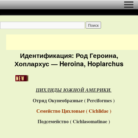
Идентификация: Род Героина,
Хоплархус — Heroina, Hoplarchus
ЦИХЛИДЫ ЮЖНОЙ АМЕРИКИ.
Отряд Окунеобразные ( Perciformes )
Семейство Цихловые ( Cichlidae )
Подсемейство (
Cichlasomatinae
)