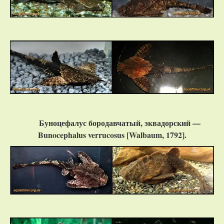
Буноцефалус бородавчатый, эквадорский —
Bunocephalus verrucosus [Walbaum, 1792].