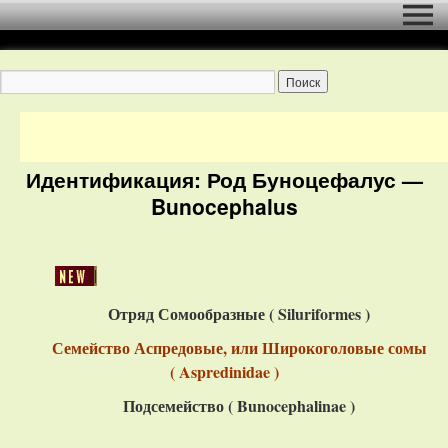
Идентификация: Род Буноцефалус —
Bunocephalus
Отряд Сомообразные ( Siluriformes )
Семейство Аспредовые, или Широкоголовые сомы
( Aspredinidae )
Подсемейство ( Bunocephalinae )