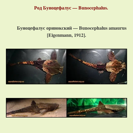
Род Буноцефалус — Bunocephalus.
Буноцефалус оринокский — Bunocephalus amaurus
[Eigenmann, 1912].