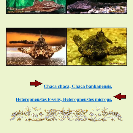
Chaca chaca, Chaca bankanensis.
Heteropneustes fossilis, Heteropneustes microps.