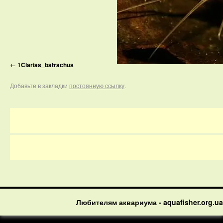
1Clarias_batrachus
Добавьте в закладки
постоянную ссылку
.
Любителям аквариума - aquafisher.org.ua