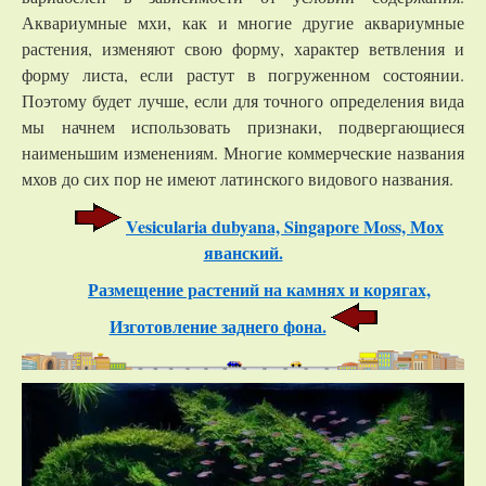
Аквариумные мхи, как и многие другие аквариумные
растения, изменяют свою форму, характер ветвления и
форму листа, если растут в погруженном состоянии.
Поэтому будет лучше, если для точного определения вида
мы начнем использовать признаки, подвергающиеся
наименьшим изменениям. Многие коммерческие названия
мхов до сих пор не имеют латинского видового названия.
Vesicularia dubyana, Singapore Moss, Мох
яванский.
Размещение растений на камнях и корягах,
Изготовление заднего фона.