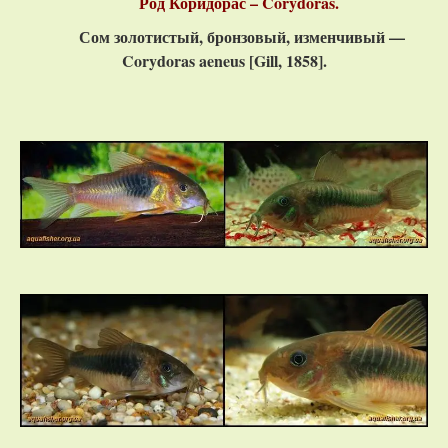
Род Коридорас – Corydoras.
Сом золотистый, бронзовый, изменчивый —
Corydoras aeneus [Gill, 1858].