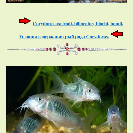
Corydoras axelrodi, bilineatus, blochi, bondi.
Условия содержания рыб рода Corydoras.