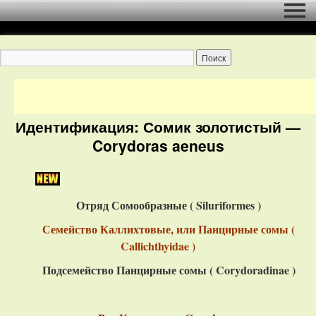
Идентификация: Сомик золотистый —
Corydoras aeneus
Отряд Сомообразные ( Siluriformes )
Семейство Каллихтовые, или Панцирные сомы (
Callichthyidae )
Подсемейство Панцирные сомы ( Corydoradinae )