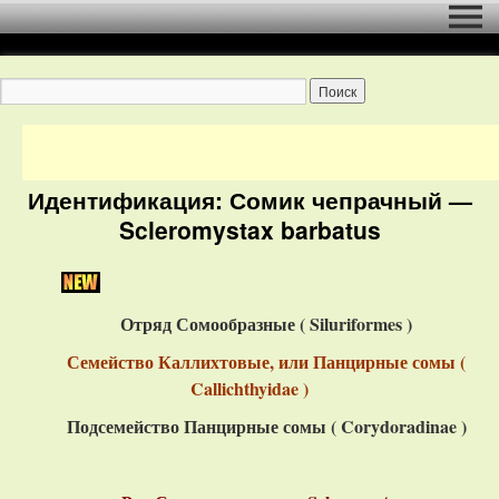
Идентификация: Сомик чепрачный —
Scleromystax barbatus
Отряд Сомообразные ( Siluriformes )
Семейство Каллихтовые, или Панцирные сомы (
Callichthyidae )
Подсемейство Панцирные сомы ( Corydoradinae )