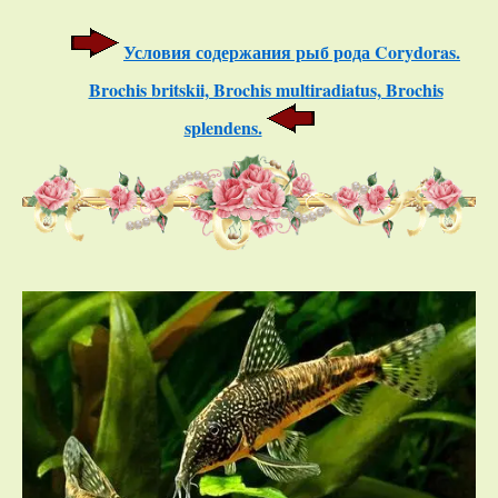
Условия содержания рыб рода Corydoras.
Brochis britskii, Brochis multiradiatus, Brochis
splendens.