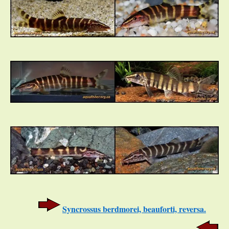
Syncrossus berdmorei, beauforti, reversa.