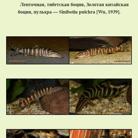
Ленточная, тибетская боция, Золотая китайская
боция, пульхра — Sinibotia pulchra [Wu, 1939].