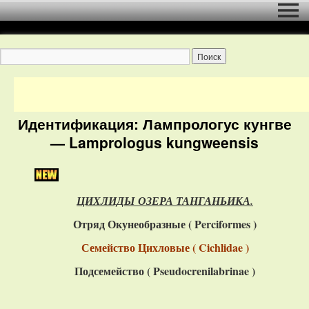
Идентификация: Лампрологус кунгве
— Lamprologus kungweensis
ЦИХЛИДЫ ОЗЕРА ТАНГАНЬИКА.
Отряд Окунеобразные (
Perciformes
)
Семейство Цихловые ( Cichlidae )
Подсемейство (
Pseudocrenilabrinae
)