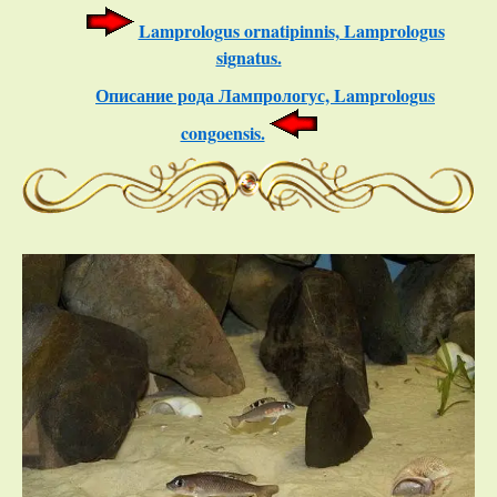
Lamprologus ornatipinnis, Lamprologus
signatus.
Описание рода
Лампрологус, Lamprologus
congoensis.