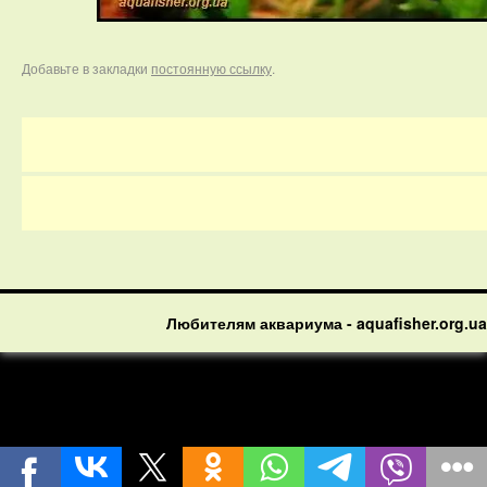
Добавьте в закладки
постоянную ссылку
.
Любителям аквариума - aquafisher.org.ua