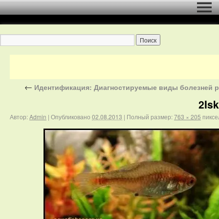
←
Идентификация: Диагностируемые виды болезней 
2Isk
Автор:
Admin
|
Опубликовано
02.08.2013
|
Полный размер:
763 × 205
пиксе