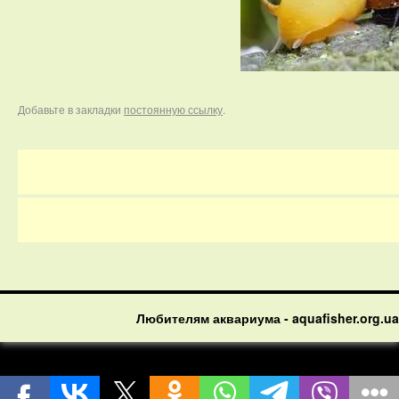
Добавьте в закладки
постоянную ссылку
.
Любителям аквариума - aquafisher.org.ua