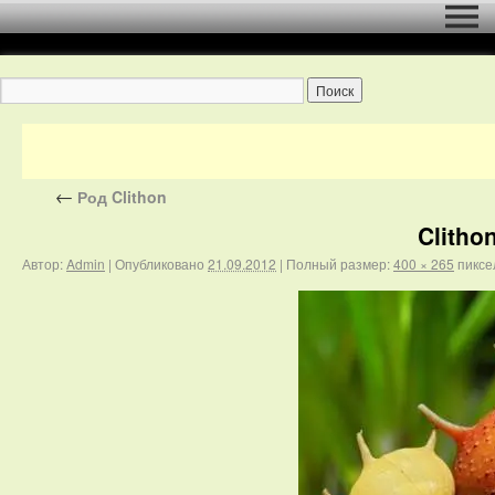
←
Род Clithon
Clitho
Автор:
Admin
|
Опубликовано
21.09.2012
|
Полный размер:
400 × 265
пиксе